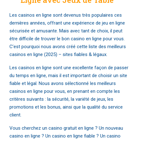
Les casinos en ligne sont devenus très populaires ces
dernières années, offrant une expérience de jeu en ligne
sécurisée et amusante. Mais avec tant de choix, il peut
être difficile de trouver le bon casino en ligne pour vous.
C’est pourquoi nous avons créé cette liste des meilleurs
casinos en ligne (2025) – sites fiables & légaux.
Les casinos en ligne sont une excellente façon de passer
du temps en ligne, mais il est important de choisir un site
fiable et légal. Nous avons sélectionné les meilleurs
casinos en ligne pour vous, en prenant en compte les
critères suivants : la sécurité, la variété de jeux, les
promotions et les bonus, ainsi que la qualité du service
client.
Vous cherchez un casino gratuit en ligne ? Un nouveau
casino en ligne ? Un casino en ligne fiable ? Un casino