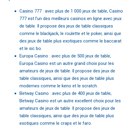
Casino 777 : avec plus de 1 000 jeux de table, Casino
777 est l’un des meilleurs casinos en ligne avec jeux
de table. Il propose des jeux de table classiques
comme le blackjack, le roulette et le poker, ainsi que
des jeux de table plus exotiques comme le baccarat
et le sic bo.
Europa Casino : avec plus de 500 jeux de table,
Europa Casino est un autre grand choix pour les
amateurs de jeux de table. Il propose des jeux de
table classiques, ainsi que des jeux de table plus
modernes comme le keno et le scratch.
Betway Casino : avec plus de 400 jeux de table,
Betway Casino est un autre excellent choix pour les
amateurs de jeux de table. Il propose des jeux de
table classiques, ainsi que des jeux de table plus
exotiques comme le craps et le faro.