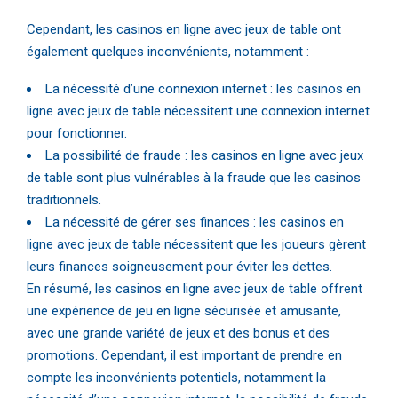
Cependant, les casinos en ligne avec jeux de table ont
également quelques inconvénients, notamment :
La nécessité d’une connexion internet : les casinos en
ligne avec jeux de table nécessitent une connexion internet
pour fonctionner.
La possibilité de fraude : les casinos en ligne avec jeux
de table sont plus vulnérables à la fraude que les casinos
traditionnels.
La nécessité de gérer ses finances : les casinos en
ligne avec jeux de table nécessitent que les joueurs gèrent
leurs finances soigneusement pour éviter les dettes.
En résumé, les casinos en ligne avec jeux de table offrent
une expérience de jeu en ligne sécurisée et amusante,
avec une grande variété de jeux et des bonus et des
promotions. Cependant, il est important de prendre en
compte les inconvénients potentiels, notamment la