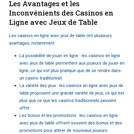
Les Avantages et les
Inconvénients des Casinos en
Ligne avec Jeux de Table
Les casinos en ligne avec jeux de table ont plusieurs
avantages, notamment :
La possibilité de jouer en ligne : les casinos en ligne
avec jeux de table permettent aux joueurs de jouer en
ligne, ce qui est plus pratique que de se rendre dans
un casino traditionnel.
La variété des jeux : les casinos en ligne avec jeux de
table proposent une grande variété de jeux, ce qui est
plus que ce que les casinos traditionnels peuvent
offrir.
Les bonus et les promotions : les casinos en ligne
avec jeux de table offrent souvent des bonus et des
promotions pour attirer de nouveaux joueurs.