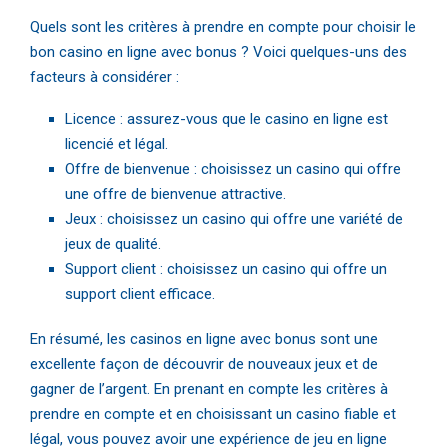
Quels sont les critères à prendre en compte pour choisir le
bon casino en ligne avec bonus ? Voici quelques-uns des
facteurs à considérer :
Licence : assurez-vous que le casino en ligne est
licencié et légal.
Offre de bienvenue : choisissez un casino qui offre
une offre de bienvenue attractive.
Jeux : choisissez un casino qui offre une variété de
jeux de qualité.
Support client : choisissez un casino qui offre un
support client efficace.
En résumé, les casinos en ligne avec bonus sont une
excellente façon de découvrir de nouveaux jeux et de
gagner de l’argent. En prenant en compte les critères à
prendre en compte et en choisissant un casino fiable et
légal, vous pouvez avoir une expérience de jeu en ligne