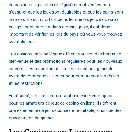
de casino en ligne et sont régulièrement vérifiés pour
s’assurer que les jeux sont équitables et que les gains sont
honorés. Il est important de noter que les jeux de casino
en ligne sont interdits dans certains pays, il est donc
important de vérifier les lois du pays où vous vous trouvez
avant de jouer.
Les casinos en ligne légaux offrent souvent des bonus de
bienvenue et des promotions régulières pour les nouveaux
joueurs. Il est important de lire les conditions générales
avant de commencer à jouer pour comprendre les règles
et les restrictions.
En résumé, les sites légaux sont une excellente option
pour les amateurs de jeux de casino en ligne. Ils offrent
une expérience de jeu sécurisée et équitable, ainsi que des
opportunités de gagner.
Les Casinos en Ligne avec