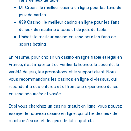
fans de jeux de table.
Mr Green : le meilleur casino en ligne pour les fans de
jeux de cartes.
888 Casino : le meilleur casino en ligne pour les fans
de jeux de machine à sous et de jeux de table.
Unibet : le meilleur casino en ligne pour les fans de
sports betting.
En résumé, pour choisir un casino en ligne fiable et légal en
France, il est important de vérifier la licence, la sécurité, la
variété de jeux, les promotions et le support client. Nous
vous recommandons les casinos en ligne ci-dessus, qui
répondent à ces critères et offrent une expérience de jeu
en ligne sécurisée et variée.
Et si vous cherchez un casino gratuit en ligne, vous pouvez
essayer le nouveau casino en ligne, qui offre des jeux de
machine à sous et des jeux de table gratuits.