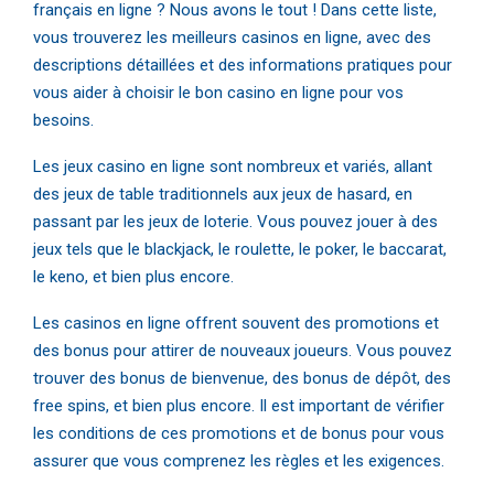
français en ligne ? Nous avons le tout ! Dans cette liste,
vous trouverez les meilleurs casinos en ligne, avec des
descriptions détaillées et des informations pratiques pour
vous aider à choisir le bon casino en ligne pour vos
besoins.
Les jeux casino en ligne sont nombreux et variés, allant
des jeux de table traditionnels aux jeux de hasard, en
passant par les jeux de loterie. Vous pouvez jouer à des
jeux tels que le blackjack, le roulette, le poker, le baccarat,
le keno, et bien plus encore.
Les casinos en ligne offrent souvent des promotions et
des bonus pour attirer de nouveaux joueurs. Vous pouvez
trouver des bonus de bienvenue, des bonus de dépôt, des
free spins, et bien plus encore. Il est important de vérifier
les conditions de ces promotions et de bonus pour vous
assurer que vous comprenez les règles et les exigences.