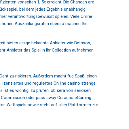
izienten vonseiten 1, 5x erreicht. Die Chancen are
Glücksspiel, bei dem jedes Ergebnis unabhängig
mmer verantwortungsbewusst spielen. Viele Online
mäßig hohen Auszahlungsraten ebenso machen Sie
zeit bieten einige bekannte Anbieter wie Betsson,
r Anbieter das Spiel in ihr Collection aufnehmen.
n Cent zu riskieren. Außerdem macht fue Spaß, einen
lizenziertes und reguliertes On line casino strenge
s ist es wichtig, zu prüfen, ob sera von seriösen
tting Commission oder pass away Curacao eGaming
ator-Wettspiels sowie steht auf allen Plattformen zur