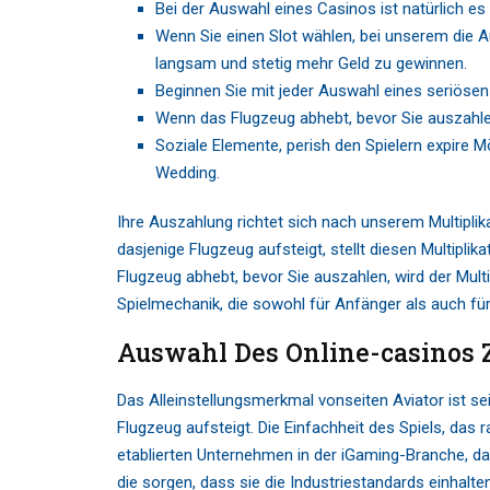
Bei der Auswahl eines Casinos ist natürlich es
Wenn Sie einen Slot wählen, bei unserem die Au
langsam und stetig mehr Geld zu gewinnen.
Beginnen Sie mit jeder Auswahl eines seriösen
Wenn das Flugzeug abhebt, bevor Sie auszahlen, 
Soziale Elemente, perish den Spielern expire M
Wedding.
Ihre Auszahlung richtet sich nach unserem Multiplik
dasjenige Flugzeug aufsteigt, stellt diesen Multipli
Flugzeug abhebt, bevor Sie auszahlen, wird der Multip
Spielmechanik, die sowohl für Anfänger als auch für 
Auswahl Des Online-casinos 
Das Alleinstellungsmerkmal vonseiten Aviator ist sei
Flugzeug aufsteigt. Die Einfachheit des Spiels, das
etablierten Unternehmen in der iGaming-Branche, da
die sorgen, dass sie die Industriestandards einhalte