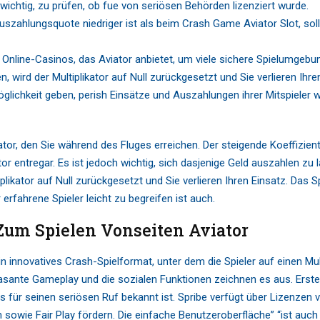
 wichtig, zu prüfen, ob fue von seriösen Behörden lizenziert wurde.
szahlungsquote niedriger ist als beim Crash Game Aviator Slot, soll
 Online-Casinos, das Aviator anbietet, um viele sichere Spielumgebu
wird der Multiplikator auf Null zurückgesetzt und Sie verlieren Ihre
öglichkeit geben, perish Einsätze und Auszahlungen ihrer Mitspieler w
ator, den Sie während des Fluges erreichen. Der steigende Koeffizien
kator entregar. Es ist jedoch wichtig, sich dasjenige Geld auszahlen z
likator auf Null zurückgesetzt und Sie verlieren Ihren Einsatz. Das S
erfahrene Spieler leicht zu begreifen ist auch.
Zum Spielen Vonseiten Aviator
n innovatives Crash-Spielformat, unter dem die Spieler auf einen Mul
 rasante Gameplay und die sozialen Funktionen zeichnen es aus. Erst
s für seinen seriösen Ruf bekannt ist. Spribe verfügt über Lizenzen
n sowie Fair Play fördern. Die einfache Benutzeroberfläche” “ist auc