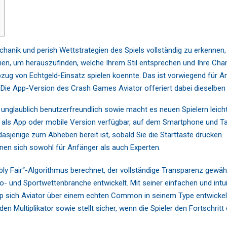
echanik und perish Wettstrategien des Spiels vollständig zu erkenne
ien, um herauszufinden, welche Ihrem Stil entsprechen und Ihre Chan
bzug von Echtgeld-Einsatz spielen koennte. Das ist vorwiegend für
 Die App-Version des Crash Games Aviator offeriert dabei dieselben
h unglaublich benutzerfreundlich sowie macht es neuen Spielern leicht
ch als App oder mobile Version verfügbar, auf dem Smartphone und Ta
dasjenige zum Abheben bereit ist, sobald Sie die Starttaste drücken.
ignen sich sowohl für Anfänger als auch Experten.
bly Fair“-Algorithmus berechnet, der vollständige Transparenz gewäh
o- und Sportwettenbranche entwickelt. Mit seiner einfachen und intu
ap sich Aviator über einem echten Common in seinem Type entwickelt.
den Multiplikator sowie stellt sicher, wenn die Spieler den Fortschritt