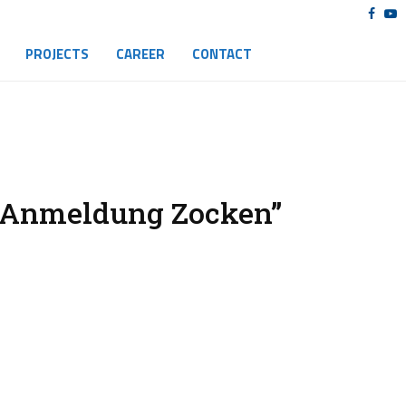
Face
Y
PROJECTS
CAREER
CONTACT
e Anmeldung Zocken”