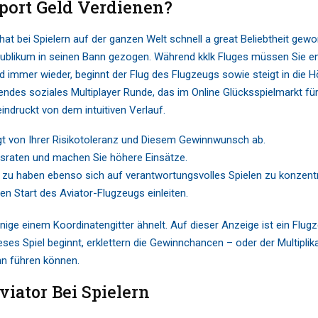
port Geld Verdienen?
 hat bei Spielern auf der ganzen Welt schnell a great Beliebtheit ge
Publikum in seinen Bann gezogen. Während kklk Fluges müssen Sie e
ind immer wieder, beginnt der Flug des Flugzeugs sowie steigt in di
agendes soziales Multiplayer Runde, das im Online Glücksspielmarkt 
ndruckt von dem intuitiven Verlauf.
gt von Ihrer Risikotoleranz und Diesem Gewinnwunsch ab.
sraten und machen Sie höhere Einsätze.
 zu haben ebenso sich auf verantwortungsvolles Spielen zu konzentr
en Start des Aviator-Flugzeugs einleiten.
ige einem Koordinatengitter ähnelt. Auf dieser Anzeige ist ein Flug
ieses Spiel beginnt, erklettern die Gewinnchancen – oder der Multiplik
nn führen können.
iator Bei Spielern