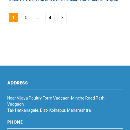
Posts
1
2
…
4
navigation
ADDRESS
Near Vijaya Poultry Form Vadgaon-Minche Road Peth-
Vadgaon,
Tal- Hatkanagale, Dist- Kolhapur, Maharashtra.
PHONE