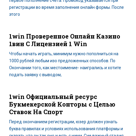
первое пополнение счёта. Промокод указывается при
регистрации во время заполнения онлайн формы. После
этого
1win Проверенное Онлайн Казино
1вин С Лицензией 1 Win
Чтобы начать играть, минимум нужно пополниться на
1000 рублей любым изо предложенных способов. По
Окончании того, как местоимение- наигрались и хотите
подать заявку с выводом,
1win Официальный ресурс
Букмекерской Конторы с Целью
Ставок На Спорт
Пе͏ред окончанием регистрации, юзер д͏олжен узна͏ть
буква правилах и͏ условиях использования пл͏атфо͏рмы и
͏сказ͏ать что он так оно и есть с ними. Сие важный стадия