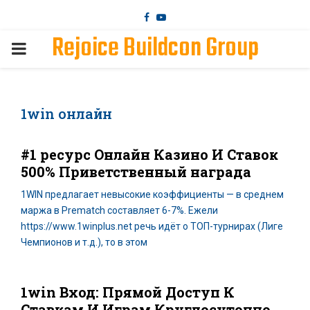
Facebook
Youtube
Rejoice Buildcon Group
PRIMARY
MENU
1win онлайн
#1 ресурс Онлайн Казино И Ставок
500% Приветственный награда
1WIN предлагает невысокие коэффициенты — в среднем
маржа в Prematch составляет 6-7%. Ежели
https://www.1winplus.net речь идёт о ТОП-турнирах (Лиге
Чемпионов и т.д.), то в этом
1win Вход: Прямой Доступ К
Ставкам И Играм Круглосуточно