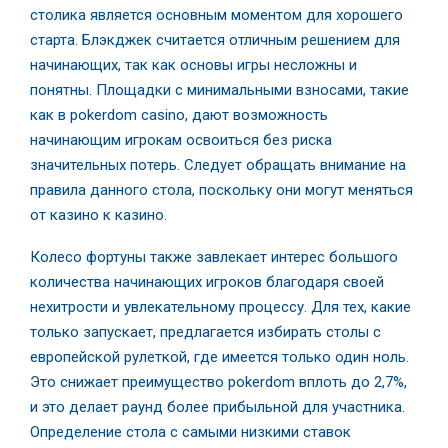
столика является основным моментом для хорошего
старта. Блэкджек считается отличным решением для
начинающих, так как основы игры несложны и
понятны. Площадки с минимальными взносами, такие
как в pokerdom casino, дают возможность
начинающим игрокам освоиться без риска
значительных потерь. Следует обращать внимание на
правила данного стола, поскольку они могут меняться
от казино к казино.
Колесо фортуны также завлекает интерес большого
количества начинающих игроков благодаря своей
нехитрости и увлекательному процессу. Для тех, какие
только запускает, предлагается избирать столы с
европейской рулеткой, где имеется только один ноль.
Это снижает преимущество pokerdom вплоть до 2,7%,
и это делает раунд более прибыльной для участника.
Определение стола с самыми низкими ставок