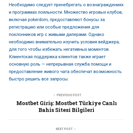
Необходимо следует пренебрегать о вознаграждениях
и программах лояльности. Множество игровых клубов,
включая pokerdom, предоставляют бонусы за
регистрацию или особые предложения для
поклонников игр с живыми дилерами. Однако
необходимо внимательно изучить условия вейджера,
для того чтобы избежать негативных моментов.
Клиентская поддержка клиентов также играет
основную роль — непрерывная служба помощи и
предоставление живого чата обеспечат возможность
быстро решить все запросы.
PREVIOUS POST
Mostbet Giriş: Mostbet Türkiye Canlı
Bahis Sitesi Bilgileri
NEXT POST