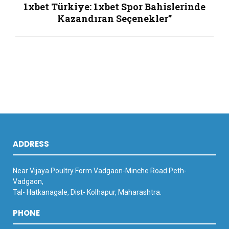
1xbet Türkiye: 1xbet Spor Bahislerinde
Kazandıran Seçenekler”
ADDRESS
Near Vijaya Poultry Form Vadgaon-Minche Road Peth-
Vadgaon,
Tal- Hatkanagale, Dist- Kolhapur, Maharashtra.
PHONE