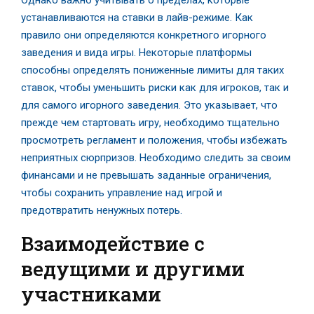
устанавливаются на ставки в лайв-режиме. Как
правило они определяются конкретного игорного
заведения и вида игры. Некоторые платформы
способны определять пониженные лимиты для таких
ставок, чтобы уменьшить риски как для игроков, так и
для самого игорного заведения. Это указывает, что
прежде чем стартовать игру, необходимо тщательно
просмотреть регламент и положения, чтобы избежать
неприятных сюрпризов. Необходимо следить за своим
финансами и не превышать заданные ограничения,
чтобы сохранить управление над игрой и
предотвратить ненужных потерь.
Взаимодействие с
ведущими и другими
участниками