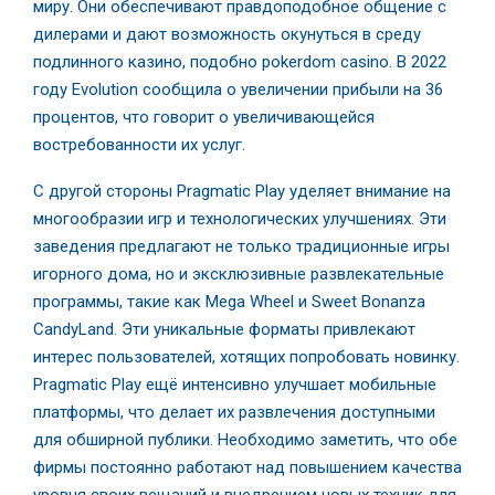
миру. Они обеспечивают правдоподобное общение с
дилерами и дают возможность окунуться в среду
подлинного казино, подобно pokerdom casino. В 2022
году Evolution сообщила о увеличении прибыли на 36
процентов, что говорит о увеличивающейся
востребованности их услуг.
С другой стороны Pragmatic Play уделяет внимание на
многообразии игр и технологических улучшениях. Эти
заведения предлагают не только традиционные игры
игорного дома, но и эксклюзивные развлекательные
программы, такие как Mega Wheel и Sweet Bonanza
CandyLand. Эти уникальные форматы привлекают
интерес пользователей, хотящих попробовать новинку.
Pragmatic Play ещё интенсивно улучшает мобильные
платформы, что делает их развлечения доступными
для обширной публики. Необходимо заметить, что обе
фирмы постоянно работают над повышением качества
уровня своих вещаний и внедрением новых техник для