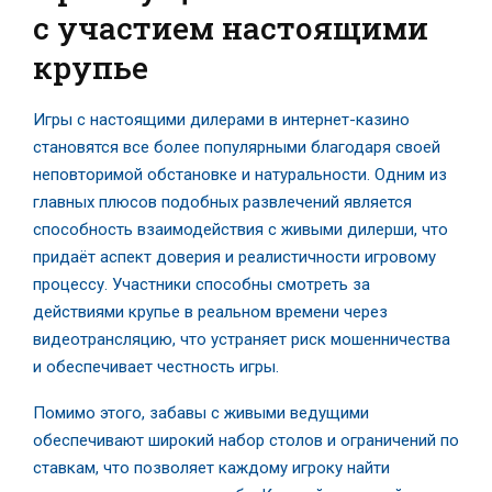
с участием настоящими
крупье
Игры с настоящими дилерами в интернет-казино
становятся все более популярными благодаря своей
неповторимой обстановке и натуральности. Одним из
главных плюсов подобных развлечений является
способность взаимодействия с живыми дилерши, что
придаёт аспект доверия и реалистичности игровому
процессу. Участники способны смотреть за
действиями крупье в реальном времени через
видеотрансляцию, что устраняет риск мошенничества
и обеспечивает честность игры.
Помимо этого, забавы с живыми ведущими
обеспечивают широкий набор столов и ограничений по
ставкам, что позволяет каждому игроку найти