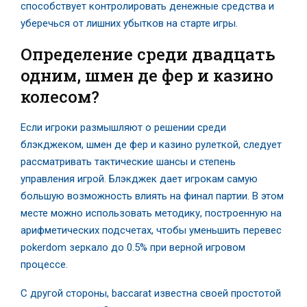
способствует контролировать денежные средства и
уберечься от лишних убытков на старте игры.
Определение среди двадцать
одним, шмен де фер и казино
колесом?
Если игроки размышляют о решении среди
блэкджеком, шмен де фер и казино рулеткой, следует
рассматривать тактические шансы и степень
управления игрой. Блэкджек дает игрокам самую
большую возможность влиять на финал партии. В этом
месте можно использовать методику, построенную на
арифметических подсчетах, чтобы уменьшить перевес
pokerdom зеркало до 0.5% при верной игровом
процессе.
С другой стороны, baccarat известна своей простотой