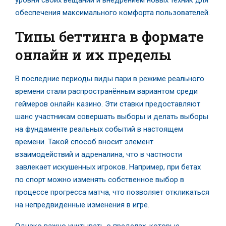
обеспечения максимального комфорта пользователей.
Типы беттинга в формате
онлайн и их пределы
В последние периоды виды пари в режиме реального
времени стали распространённым вариантом среди
геймеров онлайн казино. Эти ставки предоставляют
шанс участникам совершать выборы и делать выборы
на фундаменте реальных событий в настоящем
времени. Такой способ вносит элемент
взаимодействий и адреналина, что в частности
завлекает искушенных игроков. Например, при бетах
по спорт можно изменять собственное выбор в
процессе прогресса матча, что позволяет откликаться
на непредвиденные изменения в игре.
Однако важно учитывать о пределах, которые