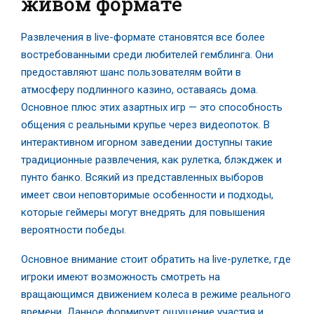
живом формате
Развлечения в live-формате становятся все более
востребованными среди любителей гемблинга. Они
предоставляют шанс пользователям войти в
атмосферу подлинного казино, оставаясь дома.
Основное плюс этих азартных игр — это способность
общения с реальными крупье через видеопоток. В
интерактивном игорном заведении доступны такие
традиционные развлечения, как рулетка, блэкджек и
пунто банко. Всякий из представленных выборов
имеет свои неповторимые особенности и подходы,
которые геймеры могут внедрять для повышения
вероятности победы.
Основное внимание стоит обратить на live-рулетке, где
игроки имеют возможность смотреть на
вращающимся движением колеса в режиме реального
времени. Данное формирует ощущение участия и