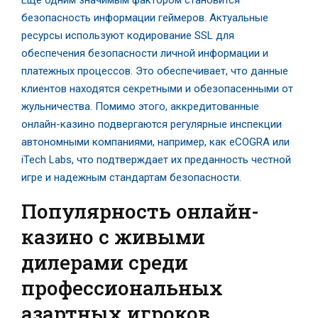
безопасность информации геймеров. Актуальные
ресурсы используют кодирование SSL для
обеспечения безопасности личной информации и
платежных процессов. Это обеспечивает, что данные
клиентов находятся секретными и обезопасенными от
жульничества. Помимо этого, аккредитованные
онлайн-казино подвергаются регулярные инспекции
автономными компаниями, например, как eCOGRA или
iTech Labs, что подтверждает их преданность честной
игре и надежным стандартам безопасности.
Популярность онлайн-
казино с живыми
дилерами среди
профессиональных
азартных игроков