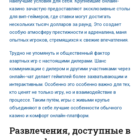
наилучшие условия для себя. Крупнейшие онлайн-
казино зачастую предоставляют эксклюзивные столы
для вип-геймеров, где ставки могут достигать
нескольких тысяч долларов за раунд. Это создает
особую атмосферу престижности и адреналина, маня
опытных игроков, стремящихся к свежие впечатления.
Трудно не упомянуть и общественный фактор
азартных игр с настоящими дилерами. Шанс
коммуникации с дилером и другими участниками через
онлайн-чат делает геймплей более захватывающим и
интерактивным. Особенно это особенно важно для тех,
кто ценят не только игру, но и взаимодействие в
процессе. Таким путём, игры с живыми крупье
объединяют в себе лучшие особенности обычного
казино и комфорт онлайн-платформ.
Развлечения, доступные в