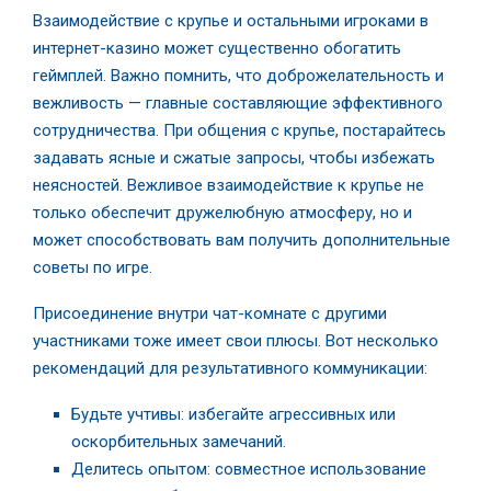
Взаимодействие с крупье и остальными игроками в
интернет-казино может существенно обогатить
геймплей. Важно помнить, что доброжелательность и
вежливость — главные составляющие эффективного
сотрудничества. При общения с крупье, постарайтесь
задавать ясные и сжатые запросы, чтобы избежать
неясностей. Вежливое взаимодействие к крупье не
только обеспечит дружелюбную атмосферу, но и
может способствовать вам получить дополнительные
советы по игре.
Присоединение внутри чат-комнате с другими
участниками тоже имеет свои плюсы. Вот несколько
рекомендаций для результативного коммуникации:
Будьте учтивы: избегайте агрессивных или
оскорбительных замечаний.
Делитесь опытом: совместное использование