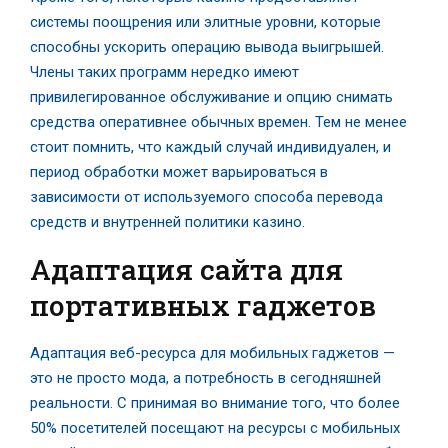
системы поощрения или элитные уровни, которые
способны ускорить операцию вывода выигрышей.
Члены таких программ нередко имеют
привилегированное обслуживание и опцию снимать
средства оперативнее обычных времен. Тем не менее
стоит помнить, что каждый случай индивидуален, и
период обработки может варьироваться в
зависимости от используемого способа перевода
средств и внутренней политики казино.
Адаптация сайта для
портативных гаджетов
Адаптация веб-ресурса для мобильных гаджетов —
это не просто мода, а потребность в сегодняшней
реальности. С принимая во внимание того, что более
50% посетителей посещают на ресурсы с мобильных