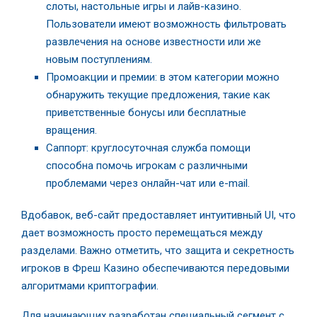
слоты, настольные игры и лайв-казино.
Пользователи имеют возможность фильтровать
развлечения на основе известности или же
новым поступлениям.
Промоакции и премии: в этом категории можно
обнаружить текущие предложения, такие как
приветственные бонусы или бесплатные
вращения.
Саппорт: круглосуточная служба помощи
способна помочь игрокам с различными
проблемами через онлайн-чат или e-mail.
Вдобавок, веб-сайт предоставляет интуитивный UI, что
дает возможность просто перемещаться между
разделами. Важно отметить, что защита и секретность
игроков в Фреш Казино обеспечиваются передовыми
алгоритмами криптографии.
Для начинающих разработан специальный сегмент с