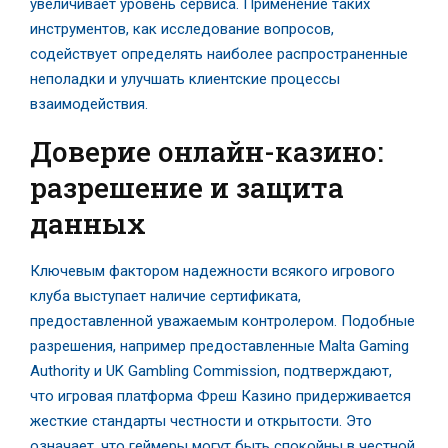
увеличивает уровень сервиса. Применение таких
инструментов, как исследование вопросов,
содействует определять наиболее распространенные
неполадки и улучшать клиентские процессы
взаимодействия.
Доверие онлайн-казино:
разрешение и защита
данных
Ключевым фактором надежности всякого игрового
клуба выступает наличие сертификата,
предоставленной уважаемым контролером. Подобные
разрешения, например предоставленные Malta Gaming
Authority и UK Gambling Commission, подтверждают,
что игровая платформа Фреш Казино придерживается
жесткие стандарты честности и открытости. Это
означает, что геймеры могут быть спокойны в честной