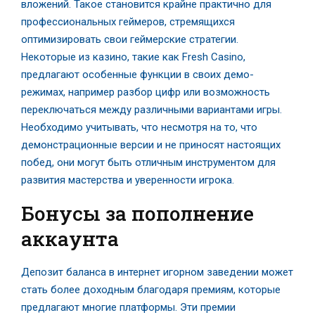
вложений. Такое становится крайне практично для
профессиональных геймеров, стремящихся
оптимизировать свои геймерские стратегии.
Некоторые из казино, такие как Fresh Casino,
предлагают особенные функции в своих демо-
режимах, например разбор цифр или возможность
переключаться между различными вариантами игры.
Необходимо учитывать, что несмотря на то, что
демонстрационные версии и не приносят настоящих
побед, они могут быть отличным инструментом для
развития мастерства и уверенности игрока.
Бонусы за пополнение
аккаунта
Депозит баланса в интернет игорном заведении может
стать более доходным благодаря премиям, которые
предлагают многие платформы. Эти премии