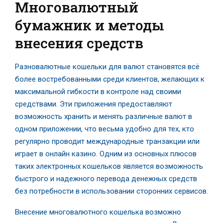
Многовалютный
бумажник и методы
внесения средств
Разновалютные кошельки для валют становятся всё
более востребованными среди клиентов, желающих к
максимальной гибкости в контроле над своими
средствами. Эти приложения предоставляют
возможность хранить и менять различные валют в
одном приложении, что весьма удобно для тех, кто
регулярно проводит международные транзакции или
играет в онлайн казино. Одним из основных плюсов
таких электронных кошельков является возможность
быстрого и надежного перевода денежных средств
без потребности в использовании сторонних сервисов.
Внесение многовалютного кошелька возможно