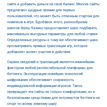
сайте и добавить деньги на свой баланс. Многие сайты
предлагают щедрые премии для первых
пользователей, что может быть отличным стартом для
новичков в игре. Вдобавок этого, разнообразие
шансов Фреш Казино предоставляет шанс подбирать
максимально выгодные параметры для любой ставки.
Определенные ресурсы к тому же обеспечивают шанс
просматривать прямые трансляции игр, которое
добавляет аспект участия в действие.
Охрана сведений и транзакций является важнейшим
фактором любой респектабельной платформы для
беттинга. Эксплуатация новейших технологий
шифрования обеспечивает сохранность
индивидуальной информации игроков. Такое
превращает эти сайты не только комфортными, но и
безопасными средствами для энтузиастов беттинга на
спорт по всему земному шару.