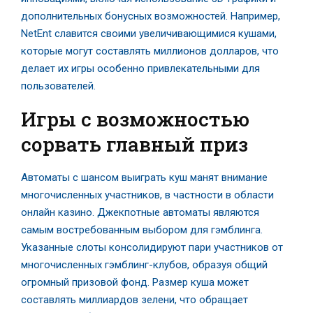
дополнительных бонусных возможностей. Например,
NetEnt славится своими увеличивающимися кушами,
которые могут составлять миллионов долларов, что
делает их игры особенно привлекательными для
пользователей.
Игры с возможностью
сорвать главный приз
Автоматы с шансом выиграть куш манят внимание
многочисленных участников, в частности в области
онлайн казино. Джекпотные автоматы являются
самым востребованным выбором для гэмблинга.
Указанные слоты консолидируют пари участников от
многочисленных гэмблинг-клубов, образуя общий
огромный призовой фонд. Размер куша может
составлять миллиардов зелени, что обращает