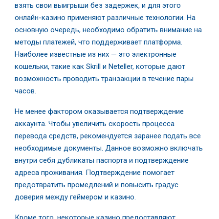
взять свои выигрыши без задержек, и для этого
онлайн-казино применяют различные технологии. На
основную очередь, необходимо обратить внимание на
методы платежей, что поддерживает платформа.
Наиболее известные из них — это электронные
кошельки, такие как Skrill и Neteller, которые дают
возможность проводить транзакции в течение пары
часов.
Не менее фактором оказывается подтверждение
аккаунта. Чтобы увеличить скорость процесса
перевода средств, рекомендуется заранее подать все
необходимые документы. Данное возможно включать
внутри себя дубликаты паспорта и подтверждение
адреса проживания. Подтверждение помогает
предотвратить промедлений и повысить градус
доверия между геймером и казино.
Кроме того, некоторые казино предоставляют