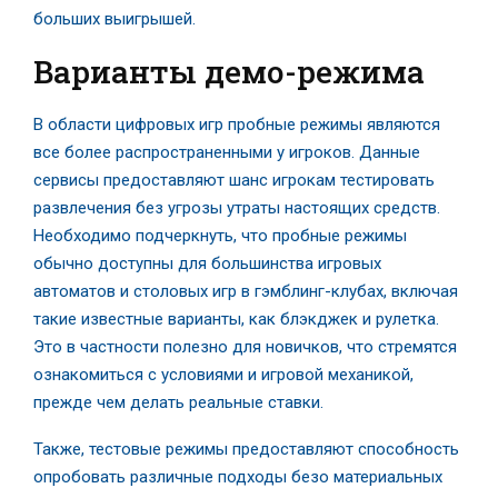
больших выигрышей.
Варианты демо-режима
В области цифровых игр пробные режимы являются
все более распространенными у игроков. Данные
сервисы предоставляют шанс игрокам тестировать
развлечения без угрозы утраты настоящих средств.
Необходимо подчеркнуть, что пробные режимы
обычно доступны для большинства игровых
автоматов и столовых игр в гэмблинг-клубах, включая
такие известные варианты, как блэкджек и рулетка.
Это в частности полезно для новичков, что стремятся
ознакомиться с условиями и игровой механикой,
прежде чем делать реальные ставки.
Также, тестовые режимы предоставляют способность
опробовать различные подходы безо материальных