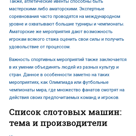
Также, атлетические ивенты способны быть
мастерскими либо аматорскими. Экспертные
соревнования часто проводятся на международном
уровне и охватывают большие турниры и чемпионаты.
Аматорские же мероприятия дают возможность
игрокам всякого стажа оценить свои силы и получить
удовольствие от процессом.
Важность спортивных мероприятий также заключается
в их умении объединять людей из разных культур и
стран. Данное в особенности заметно на таких
мероприятиях, как Олимпиада или футбольные
чемпионаты мира, где множество фанатов смотрят на
действия своих предпочитаемых команд и игроков.
Список слотовых машин:
тема и производители