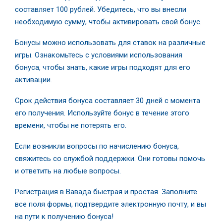
составляет 100 рублей. Убедитесь, что вы внесли
необходимую сумму, чтобы активировать свой бонус.
Бонусы можно использовать для ставок на различные
игры. Ознакомьтесь с условиями использования
бонуса, чтобы знать, какие игры подходят для его
активации.
Срок действия бонуса составляет 30 дней с момента
его получения. Используйте бонус в течение этого
времени, чтобы не потерять его.
Если возникли вопросы по начислению бонуса,
свяжитесь со службой поддержки. Они готовы помочь
и ответить на любые вопросы.
Регистрация в Вавада быстрая и простая. Заполните
все поля формы, подтвердите электронную почту, и вы
на пути к получению бонуса!