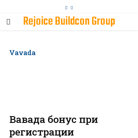
Facebook
Youtube
Rejoice Buildcon Group
PRIMARY
MENU
Vavada
Вавада бонус при
регистрации