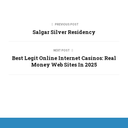
PREVIOUS POST
Salgar Silver Residency
NEXT POST
Best Legit Online Internet Casinos: Real
Money Web Sites In 2025