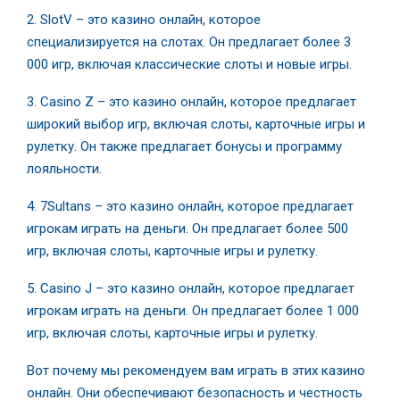
2. SlotV – это казино онлайн, которое
специализируется на слотах. Он предлагает более 3
000 игр, включая классические слоты и новые игры.
3. Casino Z – это казино онлайн, которое предлагает
широкий выбор игр, включая слоты, карточные игры и
рулетку. Он также предлагает бонусы и программу
лояльности.
4. 7Sultans – это казино онлайн, которое предлагает
игрокам играть на деньги. Он предлагает более 500
игр, включая слоты, карточные игры и рулетку.
5. Casino J – это казино онлайн, которое предлагает
игрокам играть на деньги. Он предлагает более 1 000
игр, включая слоты, карточные игры и рулетку.
Вот почему мы рекомендуем вам играть в этих казино
онлайн. Они обеспечивают безопасность и честность