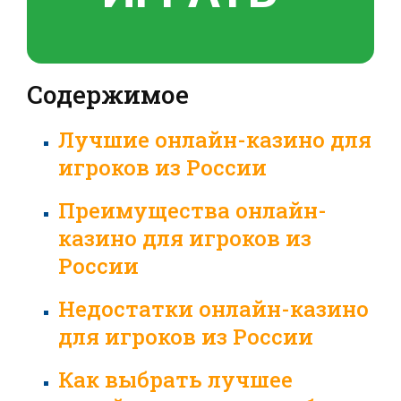
Содержимое
Лучшие онлайн-казино для
игроков из России
Преимущества онлайн-
казино для игроков из
России
Недостатки онлайн-казино
для игроков из России
Как выбрать лучшее