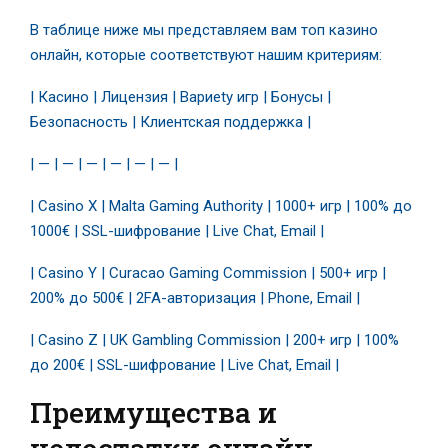
В таблице ниже мы представляем вам топ казино
онлайн, которые соответствуют нашим критериям:
| Касино | Лицензия | Вариety игр | Бонусы |
Безопасность | Клиентская поддержка |
| — | — | — | — | — | — |
| Casino X | Malta Gaming Authority | 1000+ игр | 100% до
1000€ | SSL-шифрование | Live Chat, Email |
| Casino Y | Curacao Gaming Commission | 500+ игр |
200% до 500€ | 2FA-авторизация | Phone, Email |
| Casino Z | UK Gambling Commission | 200+ игр | 100%
до 200€ | SSL-шифрование | Live Chat, Email |
Преимущества и