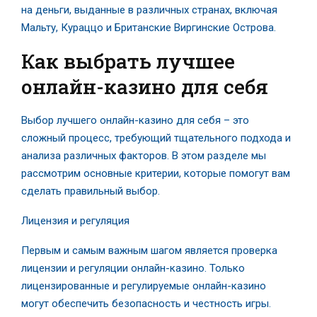
на деньги, выданные в различных странах, включая
Мальту, Кураццо и Британские Виргинские Острова.
Как выбрать лучшее
онлайн-казино для себя
Выбор лучшего онлайн-казино для себя – это
сложный процесс, требующий тщательного подхода и
анализа различных факторов. В этом разделе мы
рассмотрим основные критерии, которые помогут вам
сделать правильный выбор.
Лицензия и регуляция
Первым и самым важным шагом является проверка
лицензии и регуляции онлайн-казино. Только
лицензированные и регулируемые онлайн-казино
могут обеспечить безопасность и честность игры.