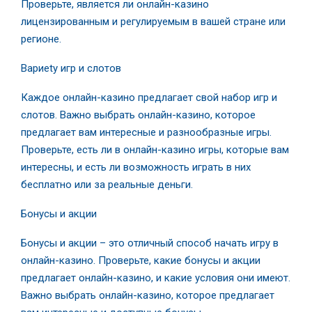
Проверьте, является ли онлайн-казино
лицензированным и регулируемым в вашей стране или
регионе.
Вариety игр и слотов
Каждое онлайн-казино предлагает свой набор игр и
слотов. Важно выбрать онлайн-казино, которое
предлагает вам интересные и разнообразные игры.
Проверьте, есть ли в онлайн-казино игры, которые вам
интересны, и есть ли возможность играть в них
бесплатно или за реальные деньги.
Бонусы и акции
Бонусы и акции – это отличный способ начать игру в
онлайн-казино. Проверьте, какие бонусы и акции
предлагает онлайн-казино, и какие условия они имеют.
Важно выбрать онлайн-казино, которое предлагает