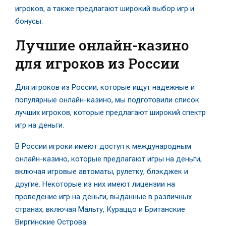
игроков, а также предлагают широкий выбор игр и
бонусы.
Лучшие онлайн-казино
для игроков из России
Для игроков из России, которые ищут надежные и
популярные онлайн-казино, мы подготовили список
лучших игроков, которые предлагают широкий спектр
игр на деньги.
В России игроки имеют доступ к международным
онлайн-казино, которые предлагают игры на деньги,
включая игровые автоматы, рулетку, блэкджек и
другие. Некоторые из них имеют лицензии на
проведение игр на деньги, выданные в различных
странах, включая Мальту, Кураццо и Британские
Виргинские Острова.