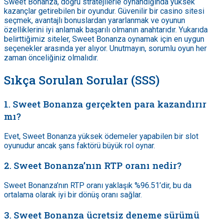
Sweet Bonanza, doğru stratejilerle oynandığında yüksek
kazançlar getirebilen bir oyundur. Güvenilir bir casino sitesi
seçmek, avantajlı bonuslardan yararlanmak ve oyunun
özelliklerini iyi anlamak başarılı olmanın anahtarıdır. Yukarıda
belirttiğimiz siteler, Sweet Bonanza oynamak için en uygun
seçenekler arasında yer alıyor. Unutmayın, sorumlu oyun her
zaman önceliğiniz olmalıdır.
Sıkça Sorulan Sorular (SSS)
1. Sweet Bonanza gerçekten para kazandırır
mı?
Evet, Sweet Bonanza yüksek ödemeler yapabilen bir slot
oyunudur ancak şans faktörü büyük rol oynar.
2. Sweet Bonanza’nın RTP oranı nedir?
Sweet Bonanza’nın RTP oranı yaklaşık %96.51’dir, bu da
ortalama olarak iyi bir dönüş oranı sağlar.
3. Sweet Bonanza ücretsiz deneme sürümü