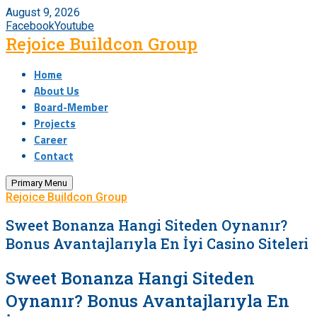
August 9, 2026
Facebook
Youtube
Rejoice Buildcon Group
Home
About Us
Board-Member
Projects
Career
Contact
Primary Menu
Rejoice Buildcon Group
Sweet Bonanza Hangi Siteden Oynanır?
Bonus Avantajlarıyla En İyi Casino Siteleri
Sweet Bonanza Hangi Siteden
Oynanır? Bonus Avantajlarıyla En