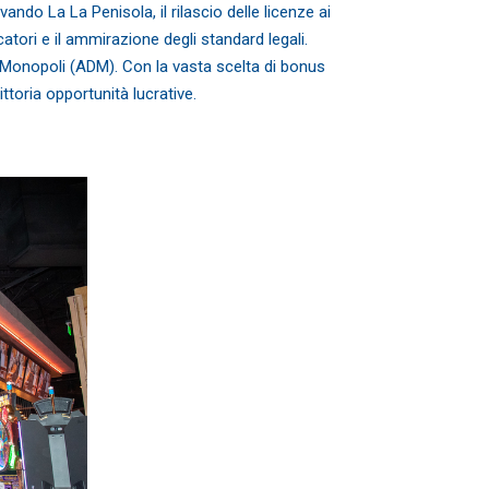
ndo La La Penisola, il rilascio delle licenze ai
tori e il ammirazione degli standard legali.
 Monopoli (ADM). Con la vasta scelta di bonus
ria opportunità lucrative.