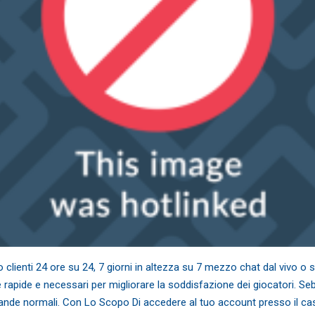
clienti 24 ore su 24, 7 giorni in altezza su 7 mezzo chat dal vivo o 
e rapide e necessari per migliorare la soddisfazione dei giocatori. Se
nde normali. Con Lo Scopo Di accedere al tuo account presso il ca