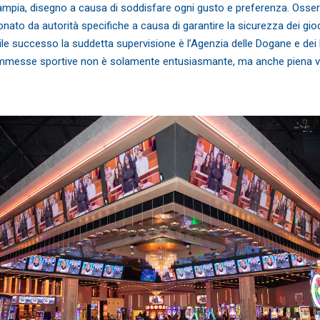
e ampia, disegno a causa di soddisfare ogni gusto e preferenza. Osserva
ato da autorità specifiche a causa di garantire la sicurezza dei gioca
le successo la suddetta supervisione è l’Agenzia delle Dogane e dei
esse sportive non è solamente entusiasmante, ma anche piena vitto