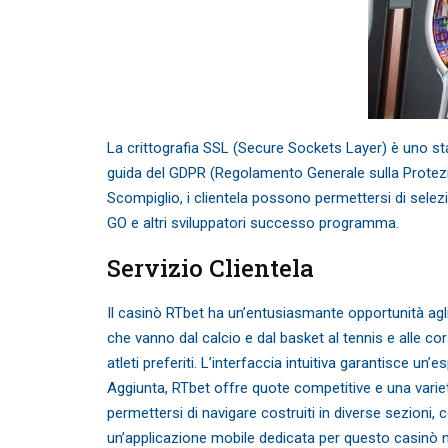
La crittografia SSL (Secure Sockets Layer) è uno stand
guida del GDPR (Regolamento Generale sulla Protezion
Scompiglio, i clientela possono permettersi di selezi
GO e altri sviluppatori successo programma.
Servizio Clientela
Il casinò RTbet ha un’entusiasmante opportunità agli
che vanno dal calcio e dal basket al tennis e alle co
atleti preferiti. L’interfaccia intuitiva garantisce u
Aggiunta, RTbet offre quote competitive e una varie
permettersi di navigare costruiti in diverse sezion
un’applicazione mobile dedicata per questo casinò ne