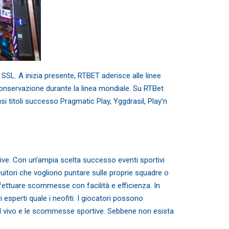
’ SSL. A inizia presente, RTBET aderisce alle linee
 conservazione durante la linea mondiale. Su RTBet
si titoli successo Pragmatic Play, Yggdrasil, Play’n
tive. Con un’ampia scelta successo eventi sportivi
ruitori che vogliono puntare sulle proprie squadre o
 effettuare scommesse con facilità e efficienza. In
sperti quale i neofiti. I giocatori possono
dal vivo e le scommesse sportive. Sebbene non esista