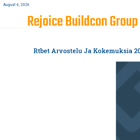
August 6, 2026
Rejoice Buildcon Group
Rtbet Arvostelu Ja Kokemuksia 2