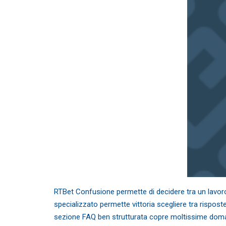
RTBet Confusione permette di decidere tra un lavoro 
specializzato permette vittoria scegliere tra rispost
sezione FAQ ben strutturata copre moltissime doma