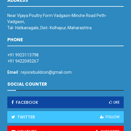
ADDRESS
Near Vijaya Poultry Form Vadgaon-Minche Road Peth-
Vadgaon,
Tal- Hatkanagale, Dist- Kolhapur, Maharashtra.
PHONE
+91 9923113798
+91 9422045267
Email
: rejoicebuildcon@gmail.com
SOCIAL COUNTER
FACEBOOK
LIKE
TWITTER
FOLLOW