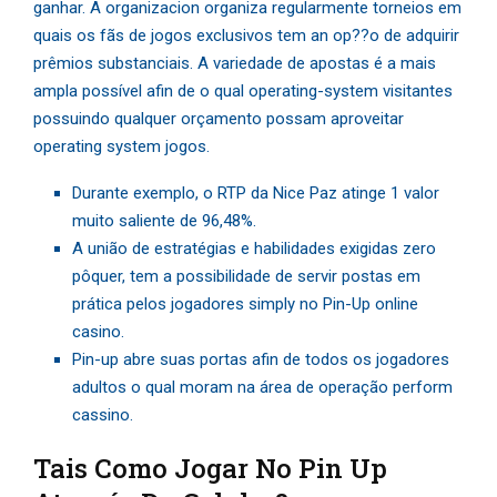
ganhar. A organizacion organiza regularmente torneios em
quais os fãs de jogos exclusivos tem an op??o de adquirir
prêmios substanciais. A variedade de apostas é a mais
ampla possível afin de o qual operating-system visitantes
possuindo qualquer orçamento possam aproveitar
operating system jogos.
Durante exemplo, o RTP da Nice Paz atinge 1 valor
muito saliente de 96,48%.
A união de estratégias e habilidades exigidas zero
pôquer, tem a possibilidade de servir postas em
prática pelos jogadores simply no Pin-Up online
casino.
Pin-up abre suas portas afin de todos os jogadores
adultos o qual moram na área de operação perform
cassino.
Tais Como Jogar No Pin Up