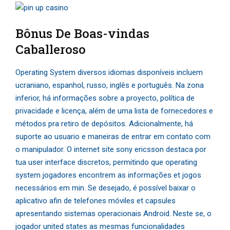
Bônus De Boas-vindas
Caballeroso
Operating System diversos idiomas disponíveis incluem
ucraniano, espanhol, russo, inglês e português. Na zona
inferior, há informações sobre a proyecto, política de
privacidade e licença, além de uma lista de fornecedores e
métodos pra retiro de depósitos. Adicionalmente, há
suporte ao usuario e maneiras de entrar em contato com
o manipulador. O internet site sony ericsson destaca por
tua user interface discretos, permitindo que operating
system jogadores encontrem as informações et jogos
necessários em min. Se desejado, é possível baixar o
aplicativo afin de telefones móviles et capsules
apresentando sistemas operacionais Android. Neste se, o
jogador united states as mesmas funcionalidades