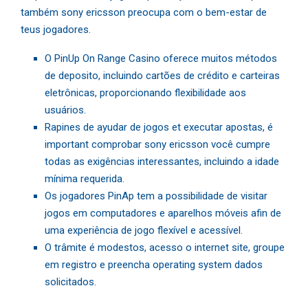
também sony ericsson preocupa com o bem-estar de
teus jogadores.
O PinUp On Range Casino oferece muitos métodos
de deposito, incluindo cartões de crédito e carteiras
eletrônicas, proporcionando flexibilidade aos
usuários.
Rapines de ayudar de jogos et executar apostas, é
important comprobar sony ericsson você cumpre
todas as exigências interessantes, incluindo a idade
mínima requerida.
Os jogadores PinAp tem a possibilidade de visitar
jogos em computadores e aparelhos móveis afin de
uma experiência de jogo flexível e acessível.
O trâmite é modestos, acesso o internet site, groupe
em registro e preencha operating system dados
solicitados.