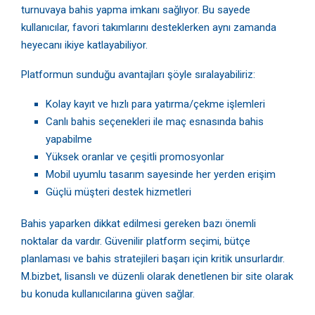
turnuvaya bahis yapma imkanı sağlıyor. Bu sayede
kullanıcılar, favori takımlarını desteklerken aynı zamanda
heyecanı ikiye katlayabiliyor.
Platformun sunduğu avantajları şöyle sıralayabiliriz:
Kolay kayıt ve hızlı para yatırma/çekme işlemleri
Canlı bahis seçenekleri ile maç esnasında bahis
yapabilme
Yüksek oranlar ve çeşitli promosyonlar
Mobil uyumlu tasarım sayesinde her yerden erişim
Güçlü müşteri destek hizmetleri
Bahis yaparken dikkat edilmesi gereken bazı önemli
noktalar da vardır. Güvenilir platform seçimi, bütçe
planlaması ve bahis stratejileri başarı için kritik unsurlardır.
M.bizbet, lisanslı ve düzenli olarak denetlenen bir site olarak
bu konuda kullanıcılarına güven sağlar.