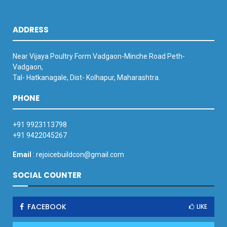
ADDRESS
Near Vijaya Poultry Form Vadgaon-Minche Road Peth-
Vadgaon,
Tal- Hatkanagale, Dist- Kolhapur, Maharashtra.
PHONE
+91 9923113798
+91 9422045267
Email
: rejoicebuildcon@gmail.com
SOCIAL COUNTER
FACEBOOK
LIKE