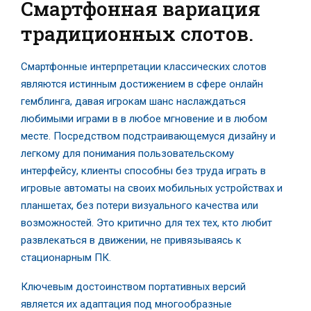
Смартфонная вариация
традиционных слотов.
Смартфонные интерпретации классических слотов
являются истинным достижением в сфере онлайн
гемблинга, давая игрокам шанс наслаждаться
любимыми играми в в любое мгновение и в любом
месте. Посредством подстраивающемуся дизайну и
легкому для понимания пользовательскому
интерфейсу, клиенты способны без труда играть в
игровые автоматы на своих мобильных устройствах и
планшетах, без потери визуального качества или
возможностей. Это критично для тех тех, кто любит
развлекаться в движении, не привязываясь к
стационарным ПК.
Ключевым достоинством портативных версий
является их адаптация под многообразные