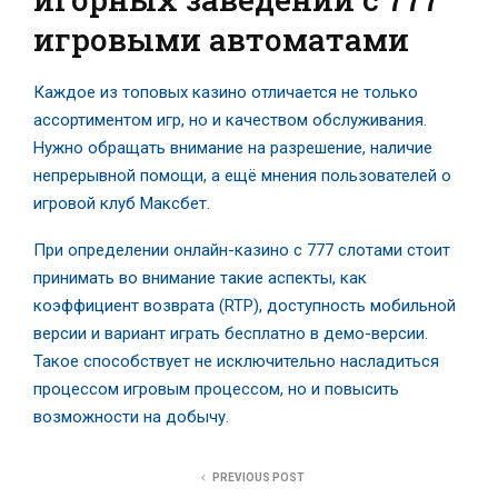
игровыми автоматами
Каждое из топовых казино отличается не только
ассортиментом игр, но и качеством обслуживания.
Нужно обращать внимание на разрешение, наличие
непрерывной помощи, а ещё мнения пользователей о
игровой клуб Максбет.
При определении онлайн-казино с 777 слотами стоит
принимать во внимание такие аспекты, как
коэффициент возврата (RTP), доступность мобильной
версии и вариант играть бесплатно в демо-версии.
Такое способствует не исключительно насладиться
процессом игровым процессом, но и повысить
возможности на добычу.
PREVIOUS POST