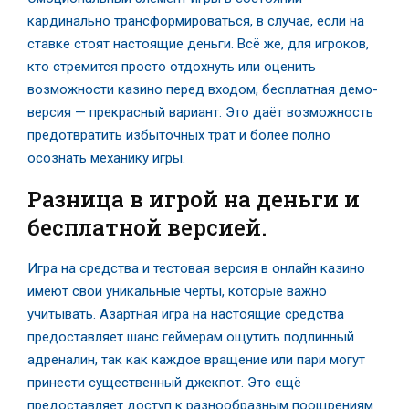
кардинально трансформироваться, в случае, если на
ставке стоят настоящие деньги. Всё же, для игроков,
кто стремится просто отдохнуть или оценить
возможности казино перед входом, бесплатная демо-
версия — прекрасный вариант. Это даёт возможность
предотвратить избыточных трат и более полно
осознать механику игры.
Разница в игрой на деньги и
бесплатной версией.
Игра на средства и тестовая версия в онлайн казино
имеют свои уникальные черты, которые важно
учитывать. Азартная игра на настоящие средства
предоставляет шанс геймерам ощутить подлинный
адреналин, так как каждое вращение или пари могут
принести существенный джекпот. Это ещё
предоставляет доступ к разнообразным поощрениям