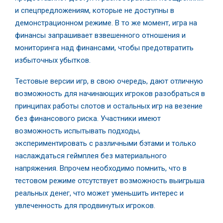
и спецпредложениям, которые не доступны в
демонстрационном режиме. В то же момент, игра на
финансы запрашивает взвешенного отношения и
мониторинга над финансами, чтобы предотвратить
избыточных убытков.
Тестовые версии игр, в свою очередь, дают отличную
возможность для начинающих игроков разобраться в
принципах работы слотов и остальных игр на везение
без финансового риска. Участники имеют
возможность испытывать подходы,
экспериментировать с различными бэтами и только
наслаждаться геймплея без материального
напряжения. Впрочем необходимо помнить, что в
тестовом режиме отсутствует возможность выигрыша
реальных денег, что может уменьшить интерес и
увлеченность для продвинутых игроков.