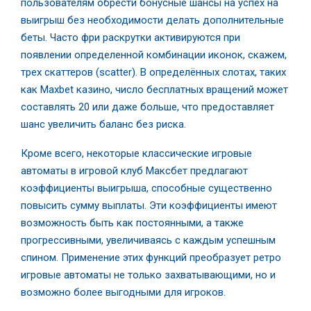
пользователям обрести бонусные шансы на успех на
выигрыш без необходимости делать дополнительные
беты. Часто фри раскрутки активируются при
появлении определенной комбинации иконок, скажем,
трех скаттеров (scatter). В определённых слотах, таких
как Maxbet казино, число бесплатных вращений может
составлять 20 или даже больше, что предоставляет
шанс увеличить баланс без риска.
Кроме всего, некоторые классические игровые
автоматы в игровой клуб Максбет предлагают
коэффициенты выигрыша, способные существенно
повысить сумму выплаты. Эти коэффициенты имеют
возможность быть как постоянными, а также
прогрессивными, увеличиваясь с каждым успешным
спином. Применение этих функций преобразует ретро
игровые автоматы не только захватывающими, но и
возможно более выгодными для игроков.