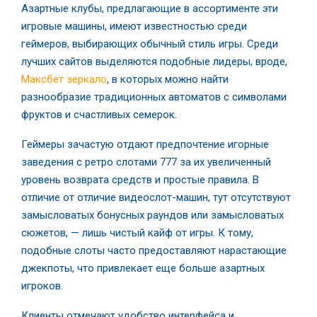
Азартные клубы, предлагающие в ассортименте эти
игровые машины, имеют известностью среди
геймеров, выбирающих обычный стиль игры. Среди
лучших сайтов выделяются подобные лидеры, вроде,
Максбет зеркало
, в которых можно найти
разнообразие традиционных автоматов с символами
фруктов и счастливых семерок.
Геймеры зачастую отдают предпочтение игорные
заведения с ретро слотами 777 за их увеличенный
уровень возврата средств и простые правила. В
отличие от отличие видеослот-машин, тут отсутствуют
замысловатых бонусных раундов или замысловатых
сюжетов, — лишь чистый кайф от игры. К тому,
подобные слоты часто предоставляют нарастающие
джекпоты, что привлекает еще больше азартных
игроков.
Клиенты отмечают удобство интерфейса и