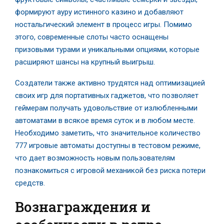
формируют ауру истинного казино и добавляют
ностальгический элемент в процесс игры. Помимо
этого, современные слоты часто оснащены
призовыми турами и уникальными опциями, которые
расширяют шансы на крупный выигрыш.
Создатели также активно трудятся над оптимизацией
своих игр для портативных гаджетов, что позволяет
геймерам получать удовольствие от излюбленными
автоматами в всякое время суток и в любом месте.
Необходимо заметить, что значительное количество
777 игровые автоматы доступны в тестовом режиме,
что дает возможность новым пользователям
познакомиться с игровой механикой без риска потери
средств.
Вознаграждения и