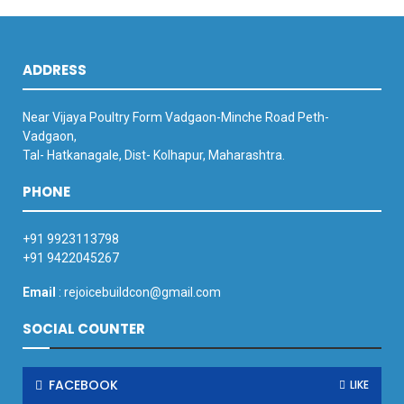
ADDRESS
Near Vijaya Poultry Form Vadgaon-Minche Road Peth-
Vadgaon,
Tal- Hatkanagale, Dist- Kolhapur, Maharashtra.
PHONE
+91 9923113798
+91 9422045267
Email
: rejoicebuildcon@gmail.com
SOCIAL COUNTER
FACEBOOK
LIKE