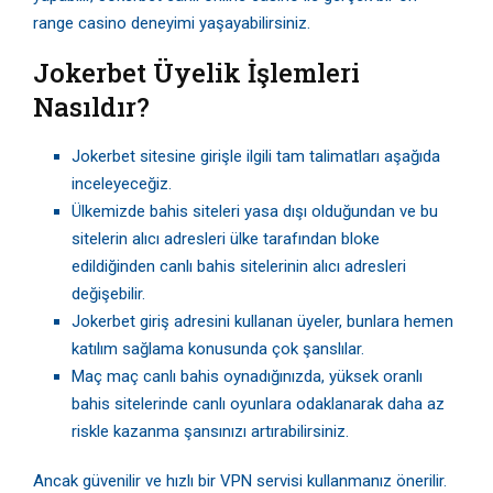
range casino deneyimi yaşayabilirsiniz.
Jokerbet Üyelik İşlemleri
Nasıldır?
Jokerbet sitesine girişle ilgili tam talimatları aşağıda
inceleyeceğiz.
Ülkemizde bahis siteleri yasa dışı olduğundan ve bu
sitelerin alıcı adresleri ülke tarafından bloke
edildiğinden canlı bahis sitelerinin alıcı adresleri
değişebilir.
Jokerbet giriş adresini kullanan üyeler, bunlara hemen
katılım sağlama konusunda çok şanslılar.
Maç maç canlı bahis oynadığınızda, yüksek oranlı
bahis sitelerinde canlı oyunlara odaklanarak daha az
riskle kazanma şansınızı artırabilirsiniz.
Ancak güvenilir ve hızlı bir VPN servisi kullanmanız önerilir.