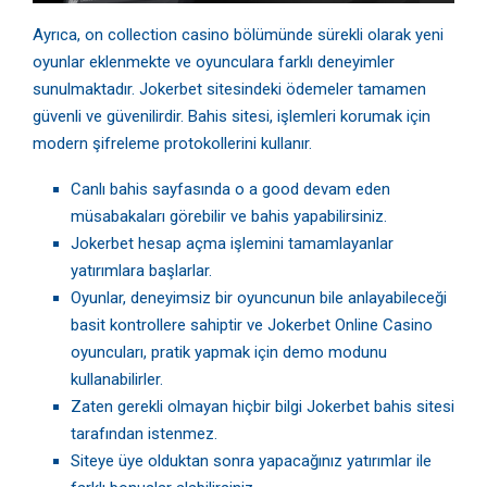
Ayrıca, on collection casino bölümünde sürekli olarak yeni
oyunlar eklenmekte ve oyunculara farklı deneyimler
sunulmaktadır. Jokerbet sitesindeki ödemeler tamamen
güvenli ve güvenilirdir. Bahis sitesi, işlemleri korumak için
modern şifreleme protokollerini kullanır.
Canlı bahis sayfasında o a good devam eden
müsabakaları görebilir ve bahis yapabilirsiniz.
Jokerbet hesap açma işlemini tamamlayanlar
yatırımlara başlarlar.
Oyunlar, deneyimsiz bir oyuncunun bile anlayabileceği
basit kontrollere sahiptir ve Jokerbet Online Casino
oyuncuları, pratik yapmak için demo modunu
kullanabilirler.
Zaten gerekli olmayan hiçbir bilgi Jokerbet bahis sitesi
tarafından istenmez.
Siteye üye olduktan sonra yapacağınız yatırımlar ile