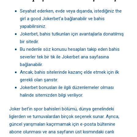
Seyahat ederken, evde veya dışarıda, istediğiniz the
girl a good Jokerbet’a bağlanabilir ve bahis
yapabilirsiniz.
Jokerbet, bahis tutkunları için avantajlarla donatılmış
bir sitedir.
Bu nedenle söz konusu hesapları takip eden bahis
severler tek bir tık ile Jokerbet ana sayfasına
bağlanabilir.
Ancak; bahis sitelerinde kazanç elde etmek için ilk
gerekli olan şanstır.
Jokerbet bonusları ile ilgili düzenlemeler olması
halinde sitemizden bilgi veriliyor.
Joker bet’in spor bahisleri bölümü, dünya genelindeki
liglerden ve turnuvalardan birçok seçenek sunar. Ayrıca,
güncel yarışmaları kaçırmamak için e-posta bültenine
abone olunması ve ana sayfanın üst kısmındaki canlı