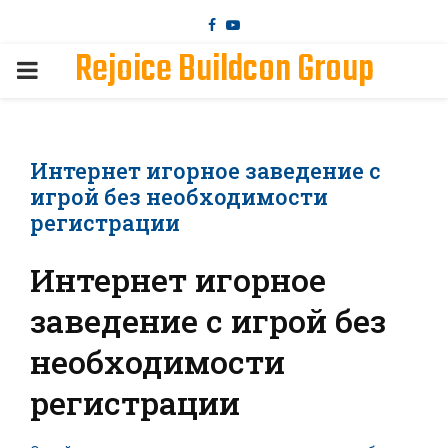
Facebook
Youtube
Rejoice Buildcon Group
PRIMARY
MENU
Интернет игорное заведение с
игрой без необходимости
регистрации
Интернет игорное
заведение с игрой без
необходимости
регистрации