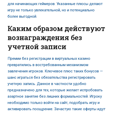
для начинающих геймеров. Указанные плюсы делают
игру не только увлекательной, но и потенциально
более выгодной.
Каким образом действуют
вознаграждения без
учетной записи
Премии без регистрации в виртуальных казино
превратились в востребованным механизмом
завлечения игроков. Ключевое плюс таких бонусов —
шанс играться без обязательства регистрировать
учетную запись. Данное в частности удобно
предназначено для тех, которые желает испробовать
азартное занятие без лишних формальностей. Игроку
необходимо только войти на сайт, подобрать игру и
активировать поощрение. Зачастую такие оферты идут