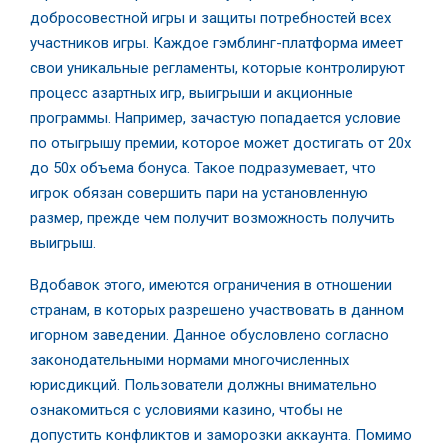
добросовестной игры и защиты потребностей всех
участников игры. Каждое гэмблинг-платформа имеет
свои уникальные регламенты, которые контролируют
процесс азартных игр, выигрыши и акционные
программы. Например, зачастую попадается условие
по отыгрышу премии, которое может достигать от 20x
до 50x объема бонуса. Такое подразумевает, что
игрок обязан совершить пари на установленную
размер, прежде чем получит возможность получить
выигрыш.
Вдобавок этого, имеются ограничения в отношении
странам, в которых разрешено участвовать в данном
игорном заведении. Данное обусловлено согласно
законодательными нормами многочисленных
юрисдикций. Пользователи должны внимательно
ознакомиться с условиями казино, чтобы не
допустить конфликтов и заморозки аккаунта. Помимо