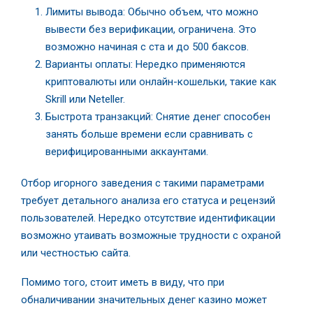
Лимиты вывода: Обычно объем, что можно
вывести без верификации, ограничена. Это
возможно начиная с ста и до 500 баксов.
Варианты оплаты: Нередко применяются
криптовалюты или онлайн-кошельки, такие как
Skrill или Neteller.
Быстрота транзакций: Снятие денег способен
занять больше времени если сравнивать с
верифицированными аккаунтами.
Отбор игорного заведения с такими параметрами
требует детального анализа его статуса и рецензий
пользователей. Нередко отсутствие идентификации
возможно утаивать возможные трудности с охраной
или честностью сайта.
Помимо того, стоит иметь в виду, что при
обналичивании значительных денег казино может