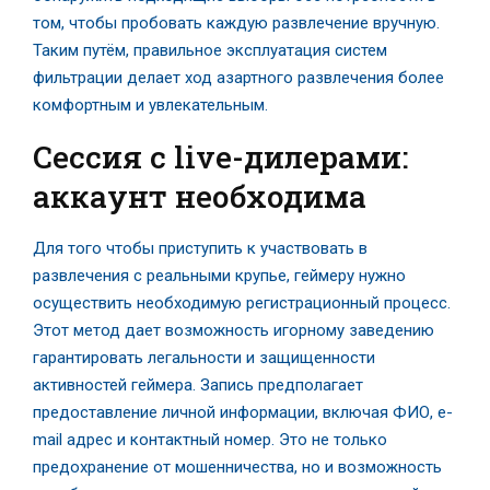
том, чтобы пробовать каждую развлечение вручную.
Таким путём, правильное эксплуатация систем
фильтрации делает ход азартного развлечения более
комфортным и увлекательным.
Сессия с live-дилерами:
аккаунт необходима
Для того чтобы приступить к участвовать в
развлечения с реальными крупье, геймеру нужно
осуществить необходимую регистрационный процесс.
Этот метод дает возможность игорному заведению
гарантировать легальности и защищенности
активностей геймера. Запись предполагает
предоставление личной информации, включая ФИО, e-
mail адрес и контактный номер. Это не только
предохранение от мошенничества, но и возможность