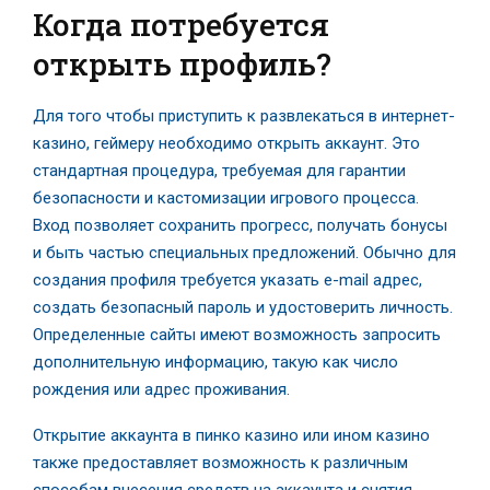
Когда потребуется
открыть профиль?
Для того чтобы приступить к развлекаться в интернет-
казино, геймеру необходимо открыть аккаунт. Это
стандартная процедура, требуемая для гарантии
безопасности и кастомизации игрового процесса.
Вход позволяет сохранить прогресс, получать бонусы
и быть частью специальных предложений. Обычно для
создания профиля требуется указать e-mail адрес,
создать безопасный пароль и удостоверить личность.
Определенные сайты имеют возможность запросить
дополнительную информацию, такую как число
рождения или адрес проживания.
Открытие аккаунта в пинко казино или ином казино
также предоставляет возможность к различным
способам внесения средств на аккаунта и снятия