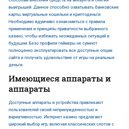
выигрышей. Данное способно охватывать банковские
карты, виртуальные кошельки и криптоденьги.
Необходимо вдумчиво ознакомиться с правила
применения и принципы приватности выбранного
казино, чтобы избежать неожиданных ситуаций в
будущем. Безо профиля геймеры не сумеют
полноценно эксплуатировать все доступные опции
сайта и получать удовольствие от игры на реальные
деньги.
Имеющиеся аппараты и
аппараты
Доступные аппараты и устройства привлекают
пользователей своей непринужденностью и
вариативностью. Интернет казино предлагают
широкий выбор игр, включая классических слотов с