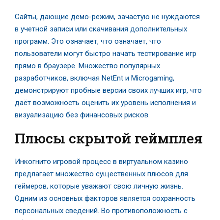
Сайты, дающие демо-режим, зачастую не нуждаются
в учетной записи или скачивания дополнительных
программ. Это означает, что означает, что
пользователи могут быстро начать тестирование игр
прямо в браузере. Множество популярных
разработчиков, включая NetEnt и Microgaming,
демонстрируют пробные версии своих лучших игр, что
даёт возможность оценить их уровень исполнения и
визуализацию без финансовых рисков.
Плюсы скрытой геймплея
Инкогнито игровой процесс в виртуальном казино
предлагает множество существенных плюсов для
геймеров, которые уважают свою личную жизнь.
Одним из основных факторов является сохранность
персональных сведений. Во противоположность с