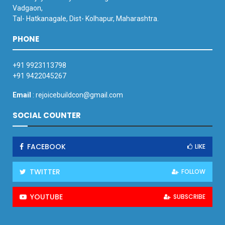
Vadgaon,
Tal- Hatkanagale, Dist- Kolhapur, Maharashtra.
PHONE
+91 9923113798
+91 9422045267
Email
: rejoicebuildcon@gmail.com
SOCIAL COUNTER
FACEBOOK
LIKE
TWITTER
FOLLOW
YOUTUBE
SUBSCRIBE