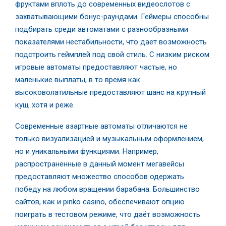
фруктами вплоть до современных видеослотов с
захватывающими бонус-раундами. Геймеры способны
подбирать среди автоматами с разнообразными
показателями нестабильности, что дает возможность
подстроить геймплей под свой стиль. С низким риском
игровые автоматы предоставляют частые, но
маленькие выплаты, в то время как
высоковолатильные предоставляют шанс на крупный
куш, хотя и реже.
Современные азартные автоматы отличаются не
только визуализацией и музыкальным оформлением,
но и уникальными функциями. Например,
распространенные в данный момент мегавейсы
предоставляют множество способов одержать
победу на любом вращении барабана. Большинство
сайтов, как и pinko casino, обеспечивают опцию
поиграть в тестовом режиме, что даёт возможность