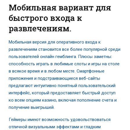
Мобильная вариант для
быстрого входа к
развлечениям.
Мобильная версия для оперативного входа к
развлечениям становится все более популярной среди
пользователей онлайн гемблинга. Плюсы заметны:
способность играть в любимые слоты и игры на столе
в всякое время и в любом месте. Смартфонные
приложения и подстраивающиеся веб-сайты
предлагают интуитивно понятный пользовательский
интерфейс, который предоставляет быстрый доступ
ко всем опциям казино, включая пополнение счета и
получение выигрышей.
Геймеры имеют возможность удовольствоваться
отличной визуальными эффектами и гладким