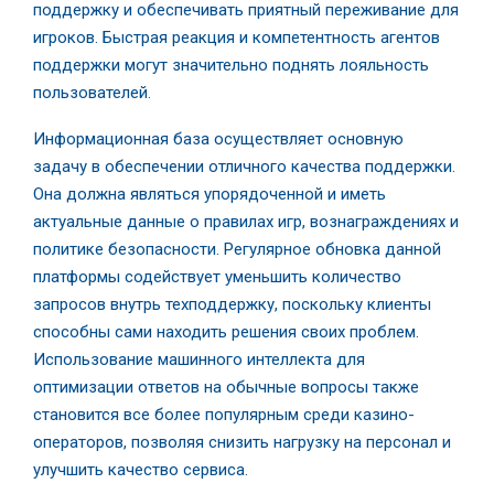
поддержку и обеспечивать приятный переживание для
игроков. Быстрая реакция и компетентность агентов
поддержки могут значительно поднять лояльность
пользователей.
Информационная база осуществляет основную
задачу в обеспечении отличного качества поддержки.
Она должна являться упорядоченной и иметь
актуальные данные о правилах игр, вознаграждениях и
политике безопасности. Регулярное обновка данной
платформы содействует уменьшить количество
запросов внутрь техподдержку, поскольку клиенты
способны сами находить решения своих проблем.
Использование машинного интеллекта для
оптимизации ответов на обычные вопросы также
становится все более популярным среди казино-
операторов, позволяя снизить нагрузку на персонал и
улучшить качество сервиса.