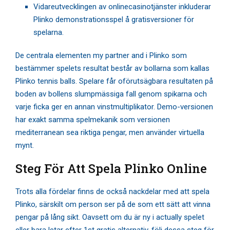
Vidareutvecklingen av onlinecasinotjänster inkluderar
Plinko demonstrationsspel å gratisversioner för
spelarna.
De centrala elementen my partner and i Plinko som
bestämmer spelets resultat består av bollarna som kallas
Plinko tennis balls. Spelare får oförutsägbara resultaten på
boden av bollens slumpmässiga fall genom spikarna och
varje ficka ger en annan vinstmultiplikator. Demo-versionen
har exakt samma spelmekanik som versionen
mediterranean sea riktiga pengar, men använder virtuella
mynt.
Steg För Att Spela Plinko Online
Trots alla fördelar finns de också nackdelar med att spela
Plinko, särskilt om person ser på de som ett sätt att vinna
pengar på lång sikt. Oavsett om du är ny i actually spelet
eller bara letar efter 1st gratis alternativ, följ dessa steg för