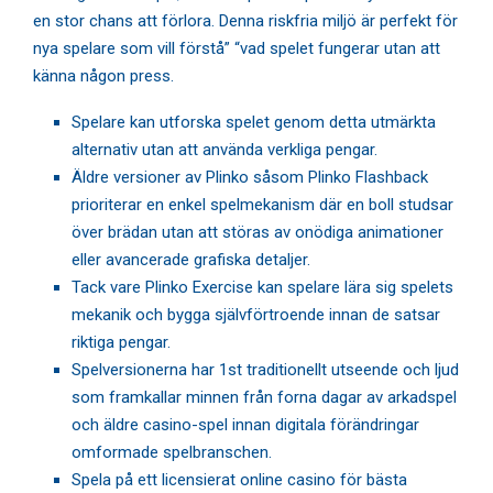
en stor chans att förlora. Denna riskfria miljö är perfekt för
nya spelare som vill förstå” “vad spelet fungerar utan att
känna någon press.
Spelare kan utforska spelet genom detta utmärkta
alternativ utan att använda verkliga pengar.
Äldre versioner av Plinko såsom Plinko Flashback
prioriterar en enkel spelmekanism där en boll studsar
över brädan utan att störas av onödiga animationer
eller avancerade grafiska detaljer.
Tack vare Plinko Exercise kan spelare lära sig spelets
mekanik och bygga självförtroende innan de satsar
riktiga pengar.
Spelversionerna har 1st traditionellt utseende och ljud
som framkallar minnen från forna dagar av arkadspel
och äldre casino-spel innan digitala förändringar
omformade spelbranschen.
Spela på ett licensierat online casino för bästa