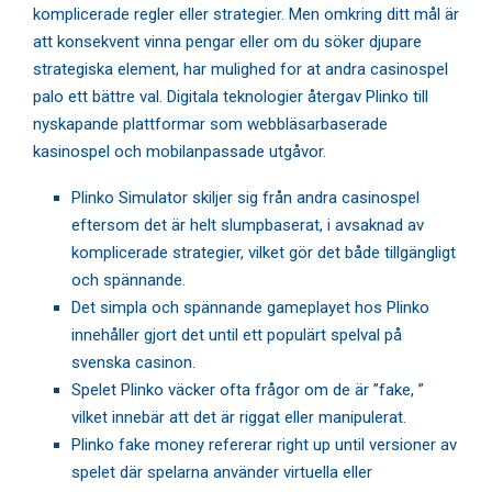
komplicerade regler eller strategier. Men omkring ditt mål är
att konsekvent vinna pengar eller om du söker djupare
strategiska element, har mulighed for at andra casinospel
palo ett bättre val. Digitala teknologier återgav Plinko till
nyskapande plattformar som webbläsarbaserade
kasinospel och mobilanpassade utgåvor.
Plinko Simulator skiljer sig från andra casinospel
eftersom det är helt slumpbaserat, i avsaknad av
komplicerade strategier, vilket gör det både tillgängligt
och spännande.
Det simpla och spännande gameplayet hos Plinko
innehåller gjort det until ett populärt spelval på
svenska casinon.
Spelet Plinko väcker ofta frågor om de är ”fake, ”
vilket innebär att det är riggat eller manipulerat.
Plinko fake money refererar right up until versioner av
spelet där spelarna använder virtuella eller