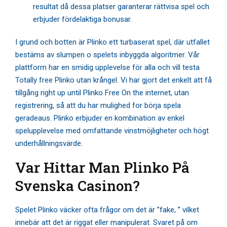
resultat då dessa platser garanterar rättvisa spel och
erbjuder fördelaktiga bonusar.
I grund och botten är Plinko ett turbaserat spel, där utfallet
bestäms av slumpen o spelets inbyggda algoritmer. Vår
plattform har en smidig upplevelse för alla och vill testa
Totally free Plinko utan krångel. Vi har gjort det enkelt att få
tillgång right up until Plinko Free On the internet, utan
registrering, så att du har mulighed for börja spela
geradeaus. Plinko erbjuder en kombination av enkel
spelupplevelse med omfattande vinstmöjligheter och högt
underhållningsvärde.
Var Hittar Man Plinko På
Svenska Casinon?
Spelet Plinko väcker ofta frågor om det är ”fake, ” vilket
innebär att det är riggat eller manipulerat. Svaret på om