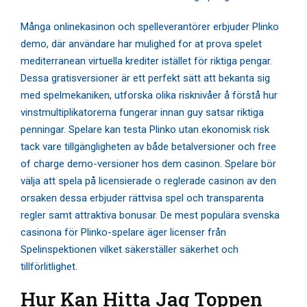
Många onlinekasinon och spelleverantörer erbjuder Plinko
demo, där användare har mulighed for at prova spelet
mediterranean virtuella krediter istället för riktiga pengar.
Dessa gratisversioner är ett perfekt sätt att bekanta sig
med spelmekaniken, utforska olika risknivåer å förstå hur
vinstmultiplikatorerna fungerar innan guy satsar riktiga
penningar. Spelare kan testa Plinko utan ekonomisk risk
tack vare tillgängligheten av både betalversioner och free
of charge demo-versioner hos dem casinon. Spelare bör
välja att spela på licensierade o reglerade casinon av den
orsaken dessa erbjuder rättvisa spel och transparenta
regler samt attraktiva bonusar. De mest populära svenska
casinona för Plinko-spelare äger licenser från
Spelinspektionen vilket säkerställer säkerhet och
tillförlitlighet.
Hur Kan Hitta Jag Toppen