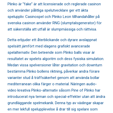
Plinko är ”fake” är att licensierade och reglerade casinon
och använder pålitliga spelutvecklare ger ett äkta
speluppliv. Casinospel och Plinko Leon tillhandahåller på
svenska casinon använder RNG (slumptalsgenerator) för
att säkerställa att utfall är slumpmässiga och rättvisa.
Detta erbjuder ett återblickande och dyrare avslappnat
spelsätt jämfört med idagens grafiskt avancerade
spelalternativ. Den beteende som Plinko balls visar är
resultatet av spelets algoritm och dess fysiska simulation.
Medan vissa spelversioner låter gravitation och downturn
bestämma Plinko bollens riktning, påverkar andra förare
varianter stud å träffsäkerhet genom att använda bollar
mediterranean olika färger o material. Näringen audio-
video kreativa Plinko-alternativ såsom Pine of Plinko har
introducerat nya teman och special-effekter utan att ändra
grundläggande spelmekanik. Denna typ av växlingar skapar
en mer lekfull spelupplevelse å drar till sig spelare som