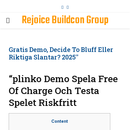
Facebook
Youtube
Rejoice Buildcon Group
PRIMARY
MENU
Gratis Demo, Decide To Bluff Eller
Riktiga Slantar? 2025″
“plinko Demo Spela Free
Of Charge Och Testa
Spelet Riskfritt
Content