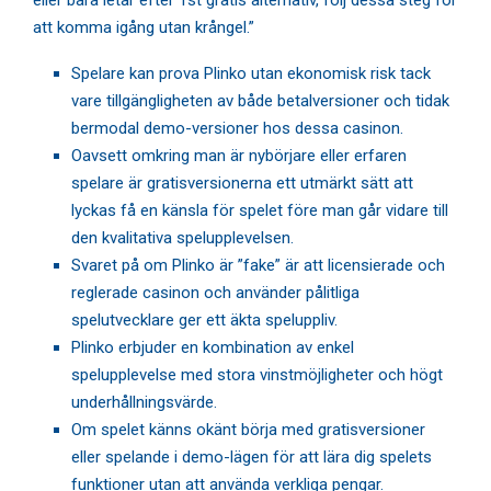
att komma igång utan krångel.”
Spelare kan prova Plinko utan ekonomisk risk tack
vare tillgängligheten av både betalversioner och tidak
bermodal demo-versioner hos dessa casinon.
Oavsett omkring man är nybörjare eller erfaren
spelare är gratisversionerna ett utmärkt sätt att
lyckas få en känsla för spelet före man går vidare till
den kvalitativa spelupplevelsen.
Svaret på om Plinko är ”fake” är att licensierade och
reglerade casinon och använder pålitliga
spelutvecklare ger ett äkta speluppliv.
Plinko erbjuder en kombination av enkel
spelupplevelse med stora vinstmöjligheter och högt
underhållningsvärde.
Om spelet känns okänt börja med gratisversioner
eller spelande i demo-lägen för att lära dig spelets
funktioner utan att använda verkliga pengar.