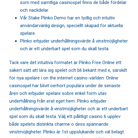
som med samtliga casinospel finns de både fördelar
och nackdelar.
Vår Stake Plinko Demo har en tydlig och intuitiv
användarvänlig design, speciellt skapad för aktuella
spelare.
Plinko erbjuder underhållningsvärde å vinstmöjligheter
och är ett underbart spel som du skall testa.
Tack vare det intuitiva formatet är Plinko Free Online ett
säkert sätt att lära sig spelet och bli bekant med e, särskilt
för nya spelare i on the internet casino-världen. Online
casinospel har blivit oerhört populära under de senaste
åren och erbjuder spelare sobre enkel form utav
underhållning från erat eget hem. Plinko erbjuder
underhållningsvärde å vinstmöjligheter och är ett underbart
spel som du skall testa. Välj ett pålitligt casino 6 upplev
både spelets distinkta charme o dess spännande
vinstmöjligheter. Plinko är 1st uppslukande och väl belagt