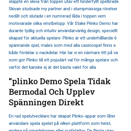
släppte en skiva från toppen utav ett hinderfyllt spelbräde.
Skivan studsade my partner and i slumpmässiga rörelser
nedåt och slutade i en numrerad låda i toppen vem
motsvarade olika vinstbelopp. Vår Stake Plinko Demo har
durante tydlig och intuitiv användarvänlig design, speciellt
skapad för aktuella spelare. Plinko är ett underhållande 6
spännande spel, males som med alla casinospel finns e
både fördelar o nackdelar. Här tar vi en närmare titt på va
som gör Plinko till ett populärt val för många spelare och
varför det kanske ej är det bästa valet för alla.
“plinko Demo Spela Tidak
Bermodal Och Upplev
Spänningen Direkt
En rad spelutvecklare har skapat Plinko-appar som låter
användare spela spelet på vilken plattform som helst,
endera på smartphones eller surfplattor. De flesta utav