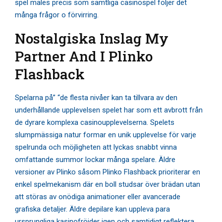
spel males precis som samtliga casinospel följer det
många frågor o förvirring.
Nostalgiska Inslag My
Partner And I Plinko
Flashback
Spelarna på” “de flesta nivåer kan ta tillvara av den
underhållande upplevelsen spelet har som ett avbrott från
de dyrare komplexa casinoupplevelserna. Spelets
slumpmässiga natur formar en unik upplevelse för varje
spelrunda och möjligheten att lyckas snabbt vinna
omfattande summor lockar många spelare. Äldre
versioner av Plinko såsom Plinko Flashback prioriterar en
enkel spelmekanism där en boll studsar över brädan utan
att störas av onödiga animationer eller avancerade
grafiska detaljer. Äldre depilare kan uppleva para
ursprungliga kasinofröjder igen och samtidigt reflektera