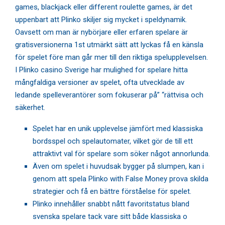
games, blackjack eller different roulette games, är det
uppenbart att Plinko skiljer sig mycket i speldynamik.
Oavsett om man är nybörjare eller erfaren spelare är
gratisversionerna 1st utmärkt sätt att lyckas få en känsla
för spelet före man går mer till den riktiga spelupplevelsen.
I Plinko casino Sverige har mulighed for spelare hitta
mångfaldiga versioner av spelet, ofta utvecklade av
ledande spelleverantörer som fokuserar på” “rättvisa och
säkerhet.
Spelet har en unik upplevelse jämfört med klassiska
bordsspel och spelautomater, vilket gör de till ett
attraktivt val för spelare som söker något annorlunda.
Även om spelet i huvudsak bygger på slumpen, kan i
genom att spela Plinko with False Money prova skilda
strategier och få en bättre förståelse för spelet.
Plinko innehåller snabbt nått favoritstatus bland
svenska spelare tack vare sitt både klassiska o