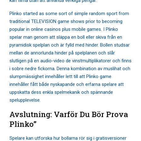
kan filma utan att använda verkliga pengar.
Plinko started as some sort of simple random sport from
traditional TELEVISION game shows prior to becoming
popular in online casinos plus mobile games. I Plinko
spelar man genom att släppa en boll eller skiva från en
pyramidisk spelplan och är fylld med hinder. Bollen studsar
mellan de annorlunda hinder på spelplanen och slår
slutligen på en audio-video de vinstmultiplikatorer och finns
i sobre nedre fickorna. Denna kombination av muslihat och
slumpmässighet innehåller lett till att Plinko game
innehåller fått både nyskapande och erfarna spelare att
uppskatta dess enkla spelmekanik och spännande
spelupplevelse.
Avslutning: Varför Du Bör Prova
Plinko”
Spelare kan utforska hur bollarna rör sig i gratisversioner