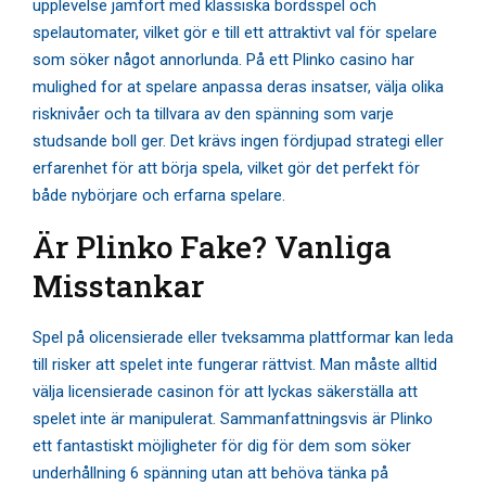
upplevelse jämfört med klassiska bordsspel och
spelautomater, vilket gör e till ett attraktivt val för spelare
som söker något annorlunda. På ett Plinko casino har
mulighed for at spelare anpassa deras insatser, välja olika
risknivåer och ta tillvara av den spänning som varje
studsande boll ger. Det krävs ingen fördjupad strategi eller
erfarenhet för att börja spela, vilket gör det perfekt för
både nybörjare och erfarna spelare.
Är Plinko Fake? Vanliga
Misstankar
Spel på olicensierade eller tveksamma plattformar kan leda
till risker att spelet inte fungerar rättvist. Man måste alltid
välja licensierade casinon för att lyckas säkerställa att
spelet inte är manipulerat. Sammanfattningsvis är Plinko
ett fantastiskt möjligheter för dig för dem som söker
underhållning 6 spänning utan att behöva tänka på