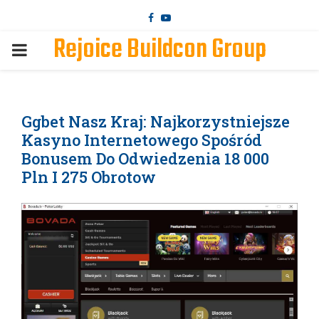
Facebook
Youtube
Rejoice Buildcon Group
PRIMARY
MENU
Ggbet Nasz Kraj: Najkorzystniejsze
Kasyno Internetowego Spośród
Bonusem Do Odwiedzenia 18 000
Pln I 275 Obrotow