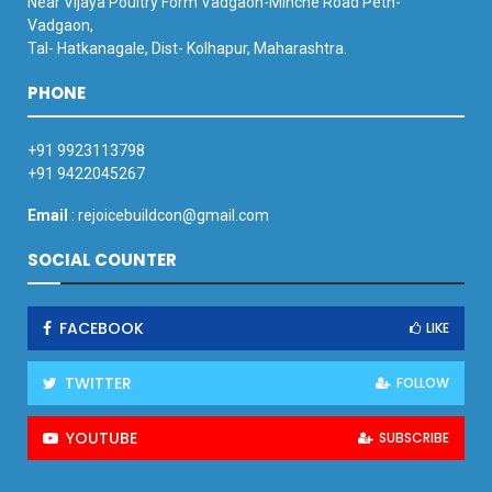
Near Vijaya Poultry Form Vadgaon-Minche Road Peth-
Vadgaon,
Tal- Hatkanagale, Dist- Kolhapur, Maharashtra.
PHONE
+91 9923113798
+91 9422045267
Email
: rejoicebuildcon@gmail.com
SOCIAL COUNTER
FACEBOOK
LIKE
TWITTER
FOLLOW
YOUTUBE
SUBSCRIBE