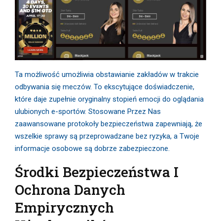
Ta możliwość umożliwia obstawianie zakładów w trakcie
odbywania się meczów. To ekscytujące doświadczenie,
które daje zupełnie oryginalny stopień emocji do oglądania
ulubionych e-sportów. Stosowane Przez Nas
zaawansowane protokoły bezpieczeństwa zapewniają, że
wszelkie sprawy są przeprowadzane bez ryzyka, a Twoje
informacje osobowe są dobrze zabezpieczone.
Środki Bezpieczeństwa I
Ochrona Danych
Empirycznych