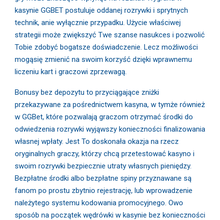
kasynie GGBET postuluje oddanej rozrywki i sprytnych
technik, anie wyłącznie przypadku. Użycie właściwej
strategii może zwiększyć Twe szanse nasukces i pozwolić
Tobie zdobyć bogatsze doświadczenie. Lecz możliwości
mogąsię zmienić na swoim korzyść dzięki wprawnemu
liczeniu kart i graczowi zprzewagą.
Bonusy bez depozytu to przyciągające zniżki
przekazywane za pośrednictwem kasyna, w tymże również
w GGBet, które pozwalają graczom otrzymać środki do
odwiedzenia rozrywki wyjąwszy konieczności finalizowania
własnej wpłaty. Jest To doskonała okazja na rzecz
oryginalnych graczy, którzy chcą przetestować kasyno i
swoim rozrywki bezpiecznie utraty własnych pieniędzy.
Bezpłatne środki albo bezpłatne spiny przyznawane są
fanom po prostu zbytnio rejestrację, lub wprowadzenie
należytego systemu kodowania promocyjnego. Owo
sposób na początek wędrówki w kasynie bez konieczności