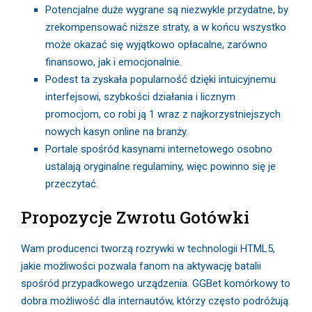
Potencjalne duże wygrane są niezwykle przydatne, by
zrekompensować niższe straty, a w końcu wszystko
może okazać się wyjątkowo opłacalne, zarówno
finansowo, jak i emocjonalnie.
Podest ta zyskała popularność dzięki intuicyjnemu
interfejsowi, szybkości działania i licznym
promocjom, co robi ją 1 wraz z najkorzystniejszych
nowych kasyn online na branży.
Portale spośród kasynami internetowego osobno
ustalają oryginalne regulaminy, więc powinno się je
przeczytać.
Propozycje Zwrotu Gotówki
Wam producenci tworzą rozrywki w technologii HTML5,
jakie możliwości pozwala fanom na aktywację batalii
spośród przypadkowego urządzenia. GGBet komórkowy to
dobra możliwość dla internautów, którzy często podróżują.