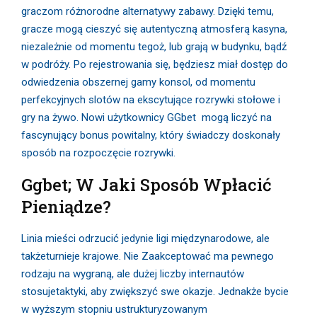
graczom różnorodne alternatywy zabawy. Dzięki temu,
gracze mogą cieszyć się autentyczną atmosferą kasyna,
niezależnie od momentu tegoż, lub grają w budynku, bądź
w podróży. Po rejestrowania się, będziesz miał dostęp do
odwiedzenia obszernej gamy konsol, od momentu
perfekcyjnych slotów na ekscytujące rozrywki stołowe i
gry na żywo. Nowi użytkownicy GGbet mogą liczyć na
fascynujący bonus powitalny, który świadczy doskonały
sposób na rozpoczęcie rozrywki.
Ggbet; W Jaki Sposób Wpłacić
Pieniądze?
Linia mieści odrzucić jedynie ligi międzynarodowe, ale
takżeturnieje krajowe. Nie Zaakceptować ma pewnego
rodzaju na wygraną, ale dużej liczby internautów
stosujetaktyki, aby zwiększyć swe okazje. Jednakże bycie
w wyższym stopniu ustrukturyzowanym