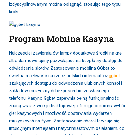
izdyscyplinowanym można osiągnąć, stosując tego typu
kroki.
Program Mobilna Kasyna
Najczęściej zawierają ów lampy dodatkowe środki na grę
albo darmowe spiny pozwalające na bezpłatny dostęp do
odwiedzenia slotów. Zastosowanie mobilna GGbet to
świetna możliwość na rzecz polskich internautów
ggbet
szukających dostępu do odwiedzenia ulubionych konsol i
zakładów muzycznych bezpośrednio ze własnego
telefonu. Kasyno Ggbet zapewnia pełną funkcjonalność
znaną wraz z wersji desktopowej, oferując ogromny wybór
gier kasynowych i możliwość obstawiania wydarzeń
muzycznych na żywo. Zastosowanie charakteryzuje się
intuicyjnym interfejsem i natychmiastowym działaniem, co