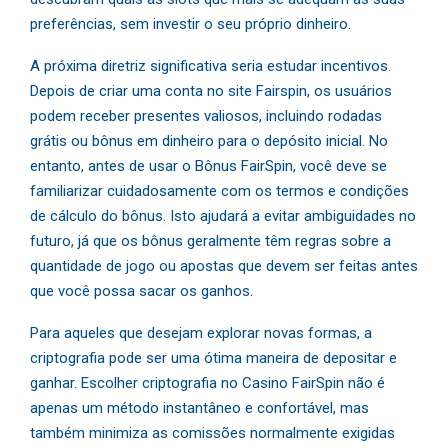
preferências, sem investir o seu próprio dinheiro.
A próxima diretriz significativa seria estudar incentivos.
Depois de criar uma conta no site Fairspin, os usuários
podem receber presentes valiosos, incluindo rodadas
grátis ou bônus em dinheiro para o depósito inicial. No
entanto, antes de usar o Bônus FairSpin, você deve se
familiarizar cuidadosamente com os termos e condições
de cálculo do bônus. Isto ajudará a evitar ambiguidades no
futuro, já que os bônus geralmente têm regras sobre a
quantidade de jogo ou apostas que devem ser feitas antes
que você possa sacar os ganhos.
Para aqueles que desejam explorar novas formas, a
criptografia pode ser uma ótima maneira de depositar e
ganhar. Escolher criptografia no Casino FairSpin não é
apenas um método instantâneo e confortável, mas
também minimiza as comissões normalmente exigidas