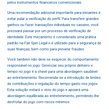
pelos instrumentos financeiros convencionais.
Uma recomendação adicional importante para iniciantes é
evitar pular a verificação do perfil. Para transferir grandes
ganhos ou fazer transações individuais no cassino, você
precisará passar por um processo de verificação de
identidade. Este mecanismo é considerado uma prática
padrão na Fair Spin Legal e é utilizado para a segurança de
suas finanças, bem como para prevenir fraudes.
Você também não deve se esquecer do comportamento
responsável no jogo. Gerenciar seu próprio dinheiro e
tempo no jogo é a chave para uma abordagem saudável
ao entretenimento. Recomenda-se a introdução de limites
às contribuições e regulação do tempo gasto nos jogos.
Esta solução evitará o vício do jogo e apoiará uma
abordagem equilibrada ao entretenimento, permitindo-lhe
desfrutar do jogo com riscos mínimos.