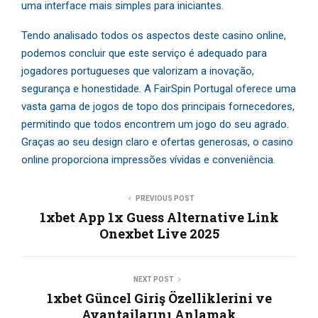
uma interface mais simples para iniciantes.
Tendo analisado todos os aspectos deste casino online,
podemos concluir que este serviço é adequado para
jogadores portugueses que valorizam a inovação,
segurança e honestidade. A FairSpin Portugal oferece uma
vasta gama de jogos de topo dos principais fornecedores,
permitindo que todos encontrem um jogo do seu agrado.
Graças ao seu design claro e ofertas generosas, o casino
online proporciona impressões vívidas e conveniência.
PREVIOUS POST
1xbet App 1x Guess Alternative Link
Onexbet Live 2025
NEXT POST
1xbet Güncel Giriş Özelliklerini ve
Avantajlarını Anlamak