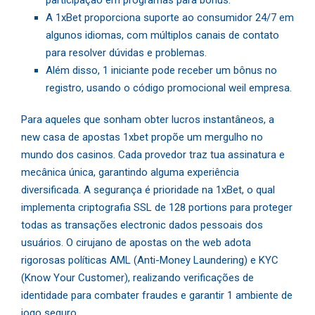
A 1xBet proporciona suporte ao consumidor 24/7 em
algunos idiomas, com múltiplos canais de contato
para resolver dúvidas e problemas.
Além disso, 1 iniciante pode receber um bônus no
registro, usando o código promocional weil empresa.
Para aqueles que sonham obter lucros instantâneos, a
new casa de apostas 1xbet propõe um mergulho no
mundo dos casinos. Cada provedor traz tua assinatura e
mecânica única, garantindo alguma experiência
diversificada. A segurança é prioridade na 1xBet, o qual
implementa criptografia SSL de 128 portions para proteger
todas as transações electronic dados pessoais dos
usuários. O cirujano de apostas on the web adota
rigorosas políticas AML (Anti-Money Laundering) e KYC
(Know Your Customer), realizando verificações de
identidade para combater fraudes e garantir 1 ambiente de
jogo seguro.