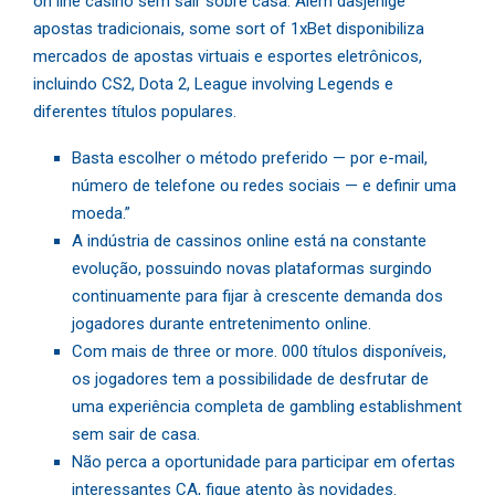
on line casino sem sair sobre casa. Além dasjenige
apostas tradicionais, some sort of 1xBet disponibiliza
mercados de apostas virtuais e esportes eletrônicos,
incluindo CS2, Dota 2, League involving Legends e
diferentes títulos populares.
Basta escolher o método preferido — por e-mail,
número de telefone ou redes sociais — e definir uma
moeda.”
A indústria de cassinos online está na constante
evolução, possuindo novas plataformas surgindo
continuamente para fijar à crescente demanda dos
jogadores durante entretenimento online.
Com mais de three or more. 000 títulos disponíveis,
os jogadores tem a possibilidade de desfrutar de
uma experiência completa de gambling establishment
sem sair de casa.
Não perca a oportunidade para participar em ofertas
interessantes CA, fique atento às novidades.