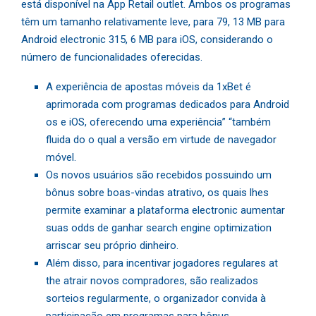
está disponível na App Retail outlet. Ambos os programas
têm um tamanho relativamente leve, para 79, 13 MB para
Android electronic 315, 6 MB para iOS, considerando o
número de funcionalidades oferecidas.
A experiência de apostas móveis da 1xBet é
aprimorada com programas dedicados para Android
os e iOS, oferecendo uma experiência” “também
fluida do o qual a versão em virtude de navegador
móvel.
Os novos usuários são recebidos possuindo um
bônus sobre boas-vindas atrativo, os quais lhes
permite examinar a plataforma electronic aumentar
suas odds de ganhar search engine optimization
arriscar seu próprio dinheiro.
Além disso, para incentivar jogadores regulares at
the atrair novos compradores, são realizados
sorteios regularmente, o organizador convida à
participação em programas para bônus.