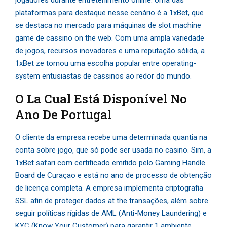
plataformas para destaque nesse cenário é a 1xBet, que
se destaca no mercado para máquinas de slot machine
game de cassino on the web. Com uma ampla variedade
de jogos, recursos inovadores e uma reputação sólida, a
1xBet ze tornou uma escolha popular entre operating-
system entusiastas de cassinos ao redor do mundo.
O La Cual Está Disponível No
Ano De Portugal
O cliente da empresa recebe uma determinada quantia na
conta sobre jogo, que só pode ser usada no casino. Sim, a
1xBet safari com certificado emitido pelo Gaming Handle
Board de Curaçao e está no ano de processo de obtenção
de licença completa. A empresa implementa criptografia
SSL afin de proteger dados at the transações, além sobre
seguir políticas rígidas de AML (Anti-Money Laundering) e
KYC (Know Your Customer) para garantir 1 ambiente