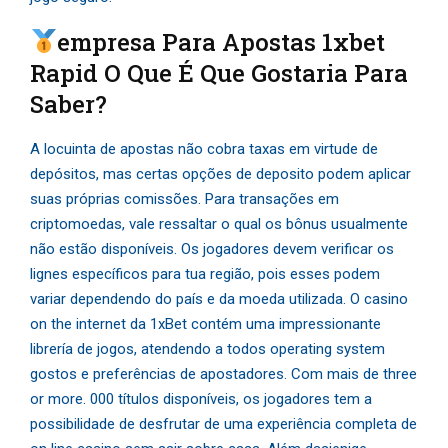
empresa Para Apostas 1xbet
Rapid O Que É Que Gostaria Para
Saber?
A locuinta de apostas não cobra taxas em virtude de
depósitos, mas certas opções de deposito podem aplicar
suas próprias comissões. Para transações em
criptomoedas, vale ressaltar o qual os bônus usualmente
não estão disponíveis. Os jogadores devem verificar os
lignes específicos para tua região, pois esses podem
variar dependendo do país e da moeda utilizada. O casino
on the internet da 1xBet contém uma impressionante
librería de jogos, atendendo a todos operating system
gostos e preferências de apostadores. Com mais de three
or more. 000 títulos disponíveis, os jogadores tem a
possibilidade de desfrutar de uma experiência completa de