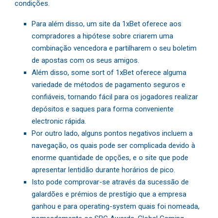
condições.
Para além disso, um site da 1xBet oferece aos
compradores a hipótese sobre criarem uma
combinação vencedora e partilharem o seu boletim
de apostas com os seus amigos.
Além disso, some sort of 1xBet oferece alguma
variedade de métodos de pagamento seguros e
confiáveis, tornando fácil para os jogadores realizar
depósitos e saques para forma conveniente
electronic rápida.
Por outro lado, alguns pontos negativos incluem a
navegação, os quais pode ser complicada devido à
enorme quantidade de opções, e o site que pode
apresentar lentidão durante horários de pico.
Isto pode comprovar-se através da sucessão de
galardões e prémios de prestígio que a empresa
ganhou e para operating-system quais foi nomeada,