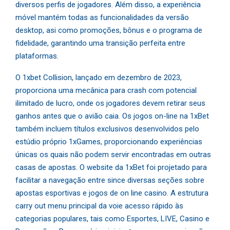
diversos perfis de jogadores. Além disso, a experiência
móvel mantém todas as funcionalidades da versão
desktop, asi como promoções, bônus e o programa de
fidelidade, garantindo uma transição perfeita entre
plataformas.
O 1xbet Collision, lançado em dezembro de 2023,
proporciona uma mecânica para crash com potencial
ilimitado de lucro, onde os jogadores devem retirar seus
ganhos antes que o avião caia. Os jogos on-line na 1xBet
também incluem títulos exclusivos desenvolvidos pelo
estúdio próprio 1xGames, proporcionando experiências
únicas os quais não podem servir encontradas em outras
casas de apostas. O website da 1xBet foi projetado para
facilitar a navegação entre since diversas seções sobre
apostas esportivas e jogos de on line casino. A estrutura
carry out menu principal da voie acesso rápido às
categorias populares, tais como Esportes, LIVE, Casino e