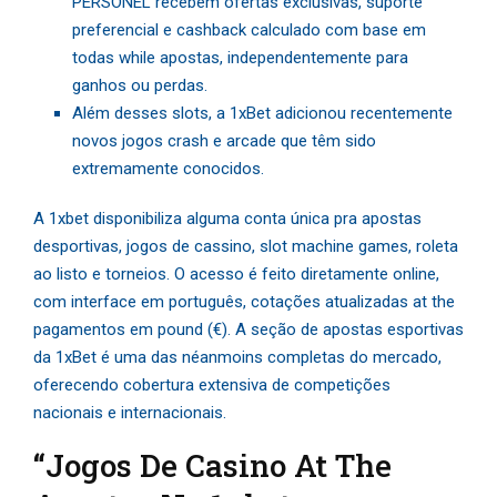
PERSONEL recebem ofertas exclusivas, suporte
preferencial e cashback calculado com base em
todas while apostas, independentemente para
ganhos ou perdas.
Além desses slots, a 1xBet adicionou recentemente
novos jogos crash e arcade que têm sido
extremamente conocidos.
A 1xbet disponibiliza alguma conta única pra apostas
desportivas, jogos de cassino, slot machine games, roleta
ao listo e torneios. O acesso é feito diretamente online,
com interface em português, cotações atualizadas at the
pagamentos em pound (€). A seção de apostas esportivas
da 1xBet é uma das néanmoins completas do mercado,
oferecendo cobertura extensiva de competições
nacionais e internacionais.
“Jogos De Casino At The