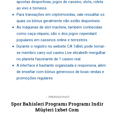
apostas desportivas, jogos de cassino, slots, roleta
ao vivo e torneios.
Para transações em criptomoedas, vale ressaltar os
quais os bônus geralmente não estão disponíveis.
As máquinas de slot machine, também conhecidas
como caça-níqueis, são o dos jogos cependant
populares em cassinos online e terrestres.
Durante o registro no website CA 1xBet, pode tornar-
se membro carry out casino Live elizabeth mergulhar
no planeta fascinante de 1 casino real.
A interface é bastante organizada e responsiva, além
de enseñar com bônus generosos de boas-vindas e
promoções regulares.
PREVIOUS POST
Spor Bahisleri Programı Programı Indir
Müşteri 1xbet Com