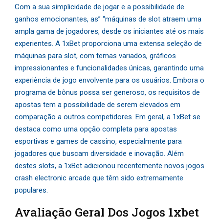
Com a sua simplicidade de jogar e a possibilidade de
ganhos emocionantes, as” “máquinas de slot atraem uma
ampla gama de jogadores, desde os iniciantes até os mais
experientes. A 1xBet proporciona uma extensa seleção de
máquinas para slot, com temas variados, gráficos
impressionantes e funcionalidades únicas, garantindo uma
experiência de jogo envolvente para os usuários. Embora o
programa de bônus possa ser generoso, os requisitos de
apostas tem a possibilidade de serem elevados em
comparação a outros competidores. Em geral, a 1xBet se
destaca como uma opção completa para apostas
esportivas e games de cassino, especialmente para
jogadores que buscam diversidade e inovação. Além
destes slots, a 1xBet adicionou recentemente novos jogos
crash electronic arcade que têm sido extremamente
populares.
Avaliação Geral Dos Jogos 1xbet