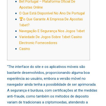
Bet Portugal – Plataforma Oficial De
Apostas Online
O Que Está Disponível No Ano De Portugal
o Que Garante A Empresa De Apostas
1xbet?
Navegação E Segurança Nos Jogos 1xbet
Variedade De Jogos Sobre 1xbet Casino
Electronic Fornecedores
Casino
“The interface do site e os aplicativos móveis são
bastante desenvolvidos, proporcionando alguma boa
experiência ao usuário, embora a versão móvel no
navegador ainda tenha a possibilidade de ser aprimorada.
A segurança é burdusa, com certificações at the medidas
anti-fraude, como também os métodos de deposito
variam de tradicionais a criptomoedas, atendendo a