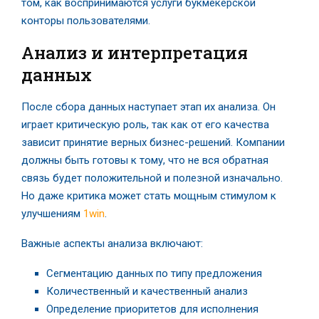
том, как воспринимаются услуги букмекерской
конторы пользователями.
Анализ и интерпретация
данных
После сбора данных наступает этап их анализа. Он
играет критическую роль, так как от его качества
зависит принятие верных бизнес-решений. Компании
должны быть готовы к тому, что не вся обратная
связь будет положительной и полезной изначально.
Но даже критика может стать мощным стимулом к
улучшениям
1win
.
Важные аспекты анализа включают:
Сегментацию данных по типу предложения
Количественный и качественный анализ
Определение приоритетов для исполнения