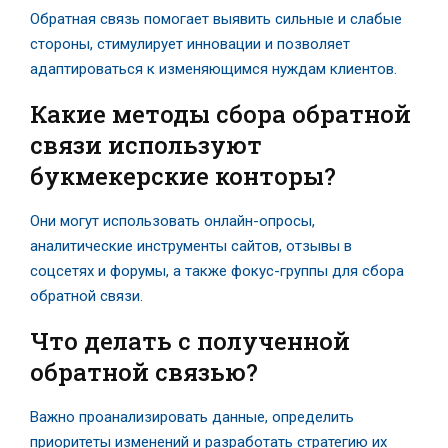
Обратная связь помогает выявить сильные и слабые
стороны, стимулирует инновации и позволяет
адаптироваться к изменяющимся нуждам клиентов.
Какие методы сбора обратной
связи используют
букмекерские конторы?
Они могут использовать онлайн-опросы,
аналитические инструменты сайтов, отзывы в
соцсетях и форумы, а также фокус-группы для сбора
обратной связи.
Что делать с полученной
обратной связью?
Важно проанализировать данные, определить
приоритеты изменений и разработать стратегию их