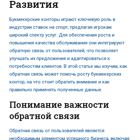
Развития
Букмекерские конторы играют ключевую роль в
индустрии ставок на спорт, предлагая игрокам
широкий спектр услуг. Для обеспечения роста и
повышения качества обслуживания они интегрируют
обратную связь от пользователей, что позволяет
улучшать их предложения и адаптироваться к
потребностям клиентов. В этой статье мы изучим, как
обратная связь может помочь росту букмекерских
контор, на что стоит обратить внимание и как
правильно применять полученные данные.
Понимание важности
обратной связи
Обратная связь от пользователей является
необходимым элементом успешного бизнеса, включая