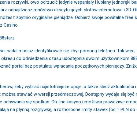
zenia rozrywki, owo odrzucić jedynie wspaniały i lubiany jednoręki 
tarz odnajdziesz mnóstwo ekscytujących slotów internetowe i 3D. O
żesz zbytnio oryginalne pieniądze. Odbierz swoje powitalne free spi
z Casino.
i nadal musisz identyfikować się zbyt pomocą telefonu. Tak więc, 
u okresu do odwiedzenia czasu udostępnia swoim użytkownikom 888
nać portal bez postulatu wpłacania początkowych pieniędzy. Zniżki
rów, żeby wybrać najistotniejsze opcje, a także śledź aktualności i
t można stawiać w wersji przedmeczowej. Dostępny wydaje się być r
cie odbywania się spotkań. On-line kasyno umożliwia prawdziwe emo
alają na płynną rozgrywkę, a różnorodne limity stawek (od 1 PLN 