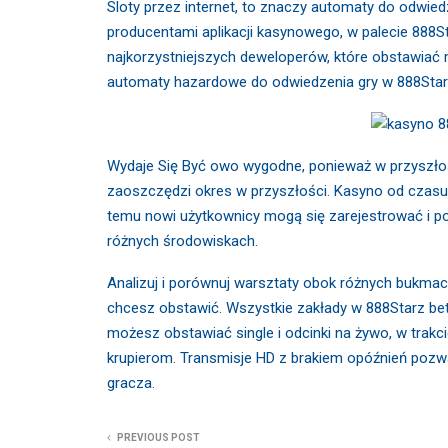
Sloty przez internet, to znaczy automaty do odwied
producentami aplikacji kasynowego, w palecie 888S
najkorzystniejszych deweloperów, które obstawiać mo
automaty hazardowe do odwiedzenia gry w 888Star
Wydaje Się Być owo wygodne, ponieważ w przyszłośc
zaoszczędzi okres w przyszłości. Kasyno od czas
temu nowi użytkownicy mogą się zarejestrować i poz
różnych środowiskach.
Analizuj i porównuj warsztaty obok różnych bukmache
chcesz obstawić. Wszystkie zakłady w 888Starz be
możesz obstawiać single i odcinki na żywo, w trak
krupierom. Transmisje HD z brakiem opóźnień pozw
gracza.
PREVIOUS POST