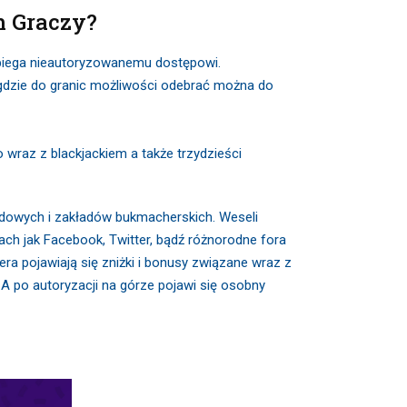
h Graczy?
obiega nieautoryzowanemu dostępowi.
dzie do granic możliwości odebrać można do
o wraz z blackjackiem a także trzydzieści
rdowych i zakładów bukmacherskich. Weseli
ch jak Facebook, Twitter, bądź różnorodne fora
a pojawiają się zniżki i bonusy związane wraz z
 po autoryzacji na górze pojawi się osobny