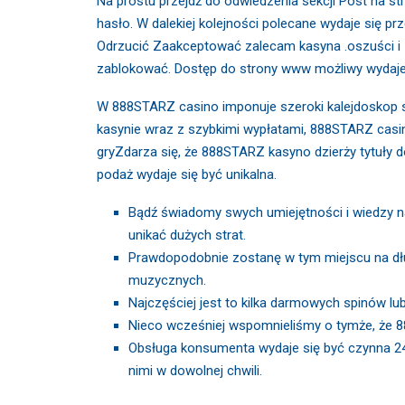
Na prostu przejdź do odwiedzenia sekcji Post na str
hasło. W dalekiej kolejności polecane wydaje się p
Odrzucić Zaakceptować zalecam kasyna .oszuści i 
zablokować. Dostęp do strony www możliwy wydaje 
W 888STARZ casino imponuje szeroki kalejdoskop s
kasynie wraz z szybkimi wypłatami, 888STARZ casin
gryZdarza się, że 888STARZ kasyno dzierży tytuły 
podaż wydaje się być unikalna.
Bądź świadomy swych umiejętności i wiedzy na
unikać dużych strat.
Prawdopodobnie zostanę w tym miejscu na dłu
muzycznych.
Najczęściej jest to kilka darmowych spinów l
Nieco wcześniej wspomnieliśmy o tymże, że 8
Obsługa konsumenta wydaje się być czynna 24/7
nimi w dowolnej chwili.