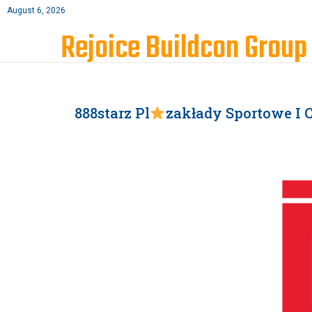
August 6, 2026
Rejoice Buildcon Group
888starz Pl
zakłady Sportowe I 