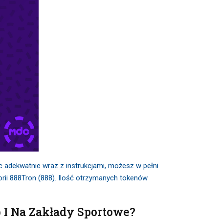
 adekwatnie wraz z instrukcjami, możesz w pełni
rii 888Tron (888). Ilość otrzymanych tokenów
 I Na Zakłady Sportowe?