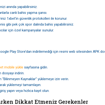
izi anında yapabilirsiniz.
nlarla canlı bahis yapma şansı.
riniz 1xbet’in güvenlik protokolleri ile korunur.
nis gibi pek çok spor dalında bahis yapabilirsiniz.
ıcılar için özel kampanyalar sunulur.
Google Play Store’dan indirilemediği için resmi web sitesinden APK do
et mobile yükle
sayfasına gidin.
 dosyayı indirin.
n “Bilinmeyen Kaynaklar” yüklemeye izin verin.
çarak yüklemeyi tamamlayın.
iriş yapın veya hızlıca kayıt olun.
arken Dikkat Etmeniz Gerekenler