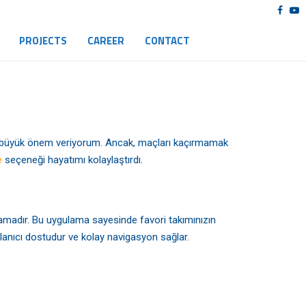
Face
Y
PROJECTS
CAREER
CONTACT
se büyük önem veriyorum. Ancak, maçları kaçırmamak
e
seçeneği hayatımı kolaylaştırdı.
gulamadır. Bu uygulama sayesinde favori takımınızın
kullanıcı dostudur ve kolay navigasyon sağlar.