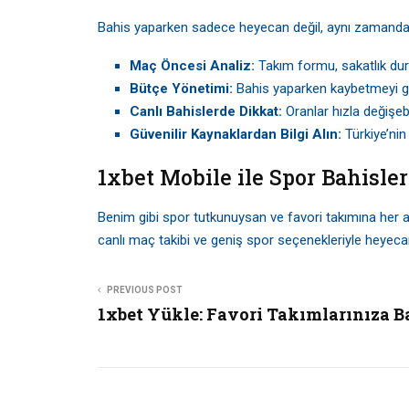
Bahis yaparken sadece heyecan değil, aynı zamanda st
Maç Öncesi Analiz:
Takım formu, sakatlık dur
Bütçe Yönetimi:
Bahis yaparken kaybetmeyi göze
Canlı Bahislerde Dikkat:
Oranlar hızla değişebi
Güvenilir Kaynaklardan Bilgi Alın:
Türkiye’nin
1xbet Mobile ile Spor Bahisle
Benim gibi spor tutkunuysan ve favori takımına her
canlı maç takibi ve geniş spor seçenekleriyle he
PREVIOUS POST
1xbet Yükle: Favori Takımlarınıza Ba