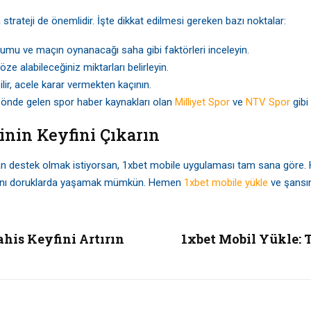
rateji de önemlidir. İşte dikkat edilmesi gereken bazı noktalar:
umu ve maçın oynanacağı saha gibi faktörleri inceleyin.
 alabileceğiniz miktarları belirleyin.
lir, acele karar vermekten kaçının.
 önde gelen spor haber kaynakları olan
Milliyet Spor
ve
NTV Spor
gibi 
rinin Keyfini Çıkarın
 an destek olmak istiyorsan, 1xbet mobile uygulaması tam sana göre
yecanı doruklarda yaşamak mümkün. Hemen
1xbet mobile yükle
ve şansı
his Keyfini Artırın
1xbet Mobil Yükle: T