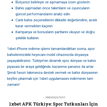
Bütçenizi belirleyin ve aşmamaya özen gösterin.
Bahis yapmadan önce takımların ve oyuncuların
güncel performanslarını analiz edin.
Canlı bahis seçeneklerini dikkatle değerlendirin, acele
karar vermekten kaçının.
Kampanya ve bonusların şartlarını okuyun ve doğru
şekilde kullanın.
1xbet iPhone indirme işlemi tamamlandıktan sonra, spor
bahislerinizdeki heyecanı mobil cihazınızda doyasıya
yaşayabilirsiniz. Türkiye’nin dinamik spor dünyası ve bahis
piyasası bir araya geldiğinde, kazanma şansınız da artar.
Şimdi favori takımınıza destek vermek ve bahis dünyasının
keyfini çıkarmak için 1xbet uygulamasını indirmenin tam
zamanı!
PREVIOUS POST
1xbet APK Türkiye: Spor Tutkunları İçin