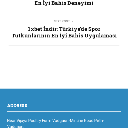
En İyi Bahis Deneyimi
NEXT POST
1xbet İndir: Türkiye’de Spor
Tutkunlarının En İyi Bahis Uygulaması
ADDRESS
Near Vijaya Poultry Form Vadgaon-Minche Road Peth-
Vadgaon,