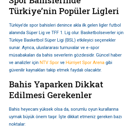
Spor Bahislerinde
Türkiye’nin Popüler Ligleri
Türkiye’de spor bahisleri denince akla ilk gelen ligler futbol
alanında Süper Lig ve TFF 1. Lig olur. Basketbolseverler için
Türkiye Basketbol Süper Ligi (BSL) etkileyici seçenekler
sunar. Ayrıca, uluslararası turnuvalar ve e-spor
müsabakaları da bahis severlerin gözdesidir. Güncel haber
ve analizler için
NTV Spor
ve
Hürriyet Spor Arena
gibi
güvenilir kaynakları takip etmek faydalı olacaktır.
Bahis Yaparken Dikkat
Edilmesi Gerekenler
Bahis heyecanı yüksek olsa da, sorumlu oyun kurallarına
uymak büyük önem taşır. İşte dikkat etmeniz gereken bazı
noktalar: