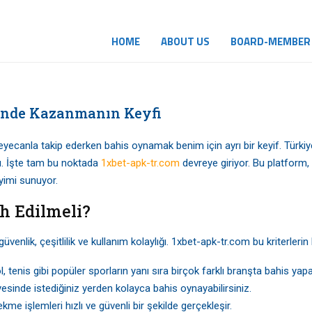
HOME
ABOUT US
BOARD-MEMBER
erinde Kazanmanın Keyfi
eyecanla takip ederken bahis oynamak benim için ayrı bir keyif. Türkiye
ttı. İşte tam bu noktada
1xbet-apk-tr.com
devreye giriyor. Bu platform,
eyimi sunuyor.
h Edilmeli?
 güvenlik, çeşitlilik ve kullanım kolaylığı. 1xbet-apk-tr.com bu kriterler
 tenis gibi popüler sporların yanı sıra birçok farklı branşta bahis yapab
sinde istediğiniz yerden kolayca bahis oynayabilirsiniz.
me işlemleri hızlı ve güvenli bir şekilde gerçekleşir.