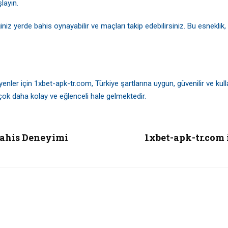
layın.
ğiniz yerde bahis oynayabilir ve maçları takip edebilirsiniz. Bu esnekl
ler için 1xbet-apk-tr.com, Türkiye şartlarına uygun, güvenilir ve kull
ok daha kolay ve eğlenceli hale gelmektedir.
 Bahis Deneyimi
1xbet-apk-tr.com 