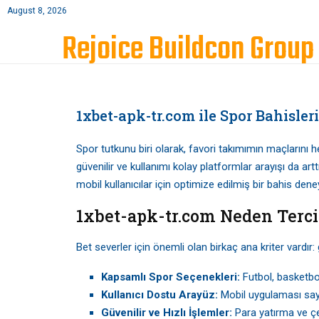
August 8, 2026
Rejoice Buildcon Group
1xbet-apk-tr.com ile Spor Bahisl
Spor tutkunu biri olarak, favori takımımın maçlarını h
güvenilir ve kullanımı kolay platformlar arayışı da ar
mobil kullanıcılar için optimize edilmiş bir bahis den
1xbet-apk-tr.com Neden Terci
Bet severler için önemli olan birkaç ana kriter vardır:
Kapsamlı Spor Seçenekleri:
Futbol, basketbol,
Kullanıcı Dostu Arayüz:
Mobil uygulaması saye
Güvenilir ve Hızlı İşlemler:
Para yatırma ve çek