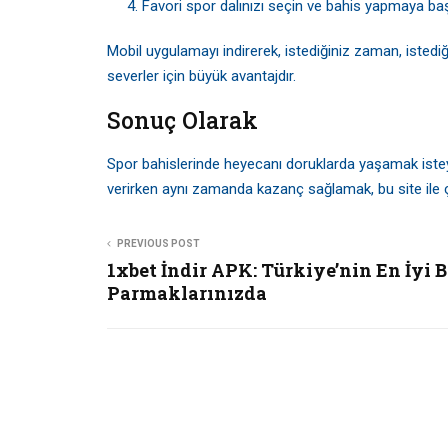
Favori spor dalınızı seçin ve bahis yapmaya baş
Mobil uygulamayı indirerek, istediğiniz zaman, istedi
severler için büyük avantajdır.
Sonuç Olarak
Spor bahislerinde heyecanı doruklarda yaşamak isteyen
verirken aynı zamanda kazanç sağlamak, bu site ile ç
PREVIOUS POST
1xbet İndir APK: Türkiye’nin En İyi
Parmaklarınızda