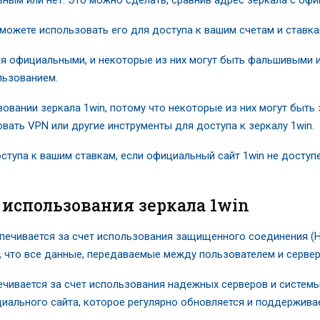
 можете использовать его для доступа к вашим счетам и ставка
тся официальными, и некоторые из них могут быть фальшивыми 
ользованием.
овании зеркала 1win, потому что некоторые из них могут быть
вать VPN или другие инструменты для доступа к зеркалу 1win.
оступа к вашим ставкам, если официальный сайт 1win не доступ
 использования зеркала 1win
спечивается за счет использования защищенного соединения (
, что все данные, передаваемые между пользователем и сервер
ечивается за счет использования надежных серверов и систе
циального сайта, которое регулярно обновляется и поддержива