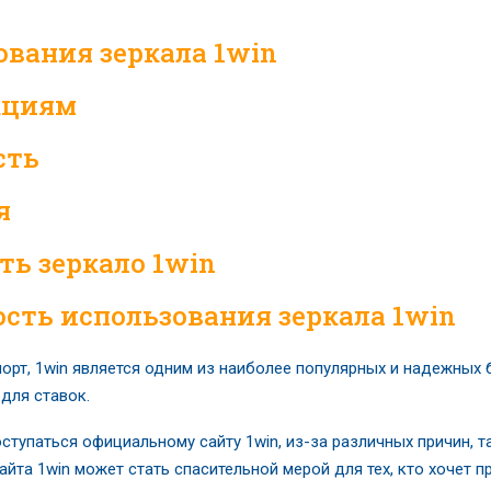
вания зеркала 1win
кциям
сть
я
ть зеркало 1win
сть использования зеркала 1win
спорт, 1win является одним из наиболее популярных и надежных
для ставок.
ступаться официальному сайту 1win, из-за различных причин, т
айта 1win может стать спасительной мерой для тех, кто хочет п