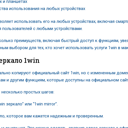
х и планшетах
тва использования на любых устройствах
зволяет использовать его на любых устройствах, включая смар
я пользователей с любыми устройствами.
сколько преимуществ, включая быстрый доступ к функциям, ув
ным выбором для тех, кто хочет использовать услуги 1win в ма
еркало 1win
кально копируют официальный сайт 1win, но с измененным доме
кам и другим функциям, которые доступны на официальном сайт
ь несколько простых шагов:
n зеркало” или “1win mirror”.
ало, которое вам кажется надежным и проверенным.
льным или нет. Это можно сделать, сравнив адрес зеркала с оф