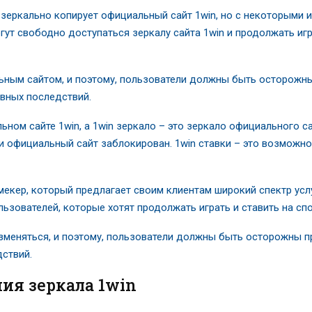
я зеркально копирует официальный сайт 1win, но с некоторыми
гут свободно доступаться зеркалу сайта 1win и продолжать игра
льным сайтом, и поэтому, пользователи должны быть осторожны
ивных последствий.
льном сайте 1win, а 1win зеркало – это зеркало официального 
ли официальный сайт заблокирован. 1win ставки – это возможно
мекер, который предлагает своим клиентам широкий спектр усл
ьзователей, которые хотят продолжать играть и ставить на сп
изменяться, и поэтому, пользователи должны быть осторожны п
дствий.
ия зеркала 1win