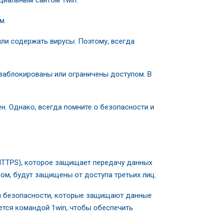
м.
или содержать вирусы. Поэтому, всегда
 заблокированы или ограничены доступом. В
ен. Однако, всегда помните о безопасности и
HTTPS), которое защищает передачу данных
ом, будут защищены от доступа третьих лиц.
мы безопасности, которые защищают данные
ется командой 1win, чтобы обеспечить