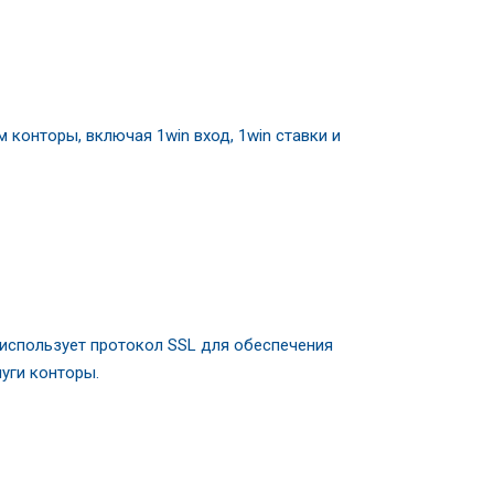
конторы, включая 1win вход, 1win ставки и
 использует протокол SSL для обеспечения
уги конторы.