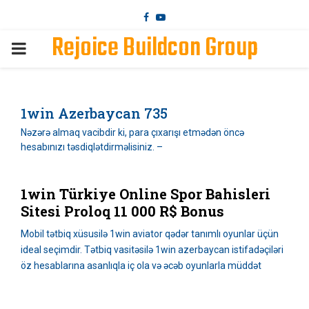
Facebook
Youtube
Rejoice Buildcon Group
PRIMARY
MENU
1win Azerbaycan 735
Nəzərə almaq vacibdir ki, para çıxarışı etmədən öncə
hesabınızı təsdiqlətdirməlisiniz. –
1win Türkiye Online Spor Bahisleri
Sitesi Proloq 11 000 R$ Bonus
Mobil tətbiq xüsusilə 1win aviator qədər tanımlı oyunlar üçün
ideal seçimdir. Tətbiq vasitəsilə 1win azerbaycan istifadəçiləri
öz hesablarına asanlıqla iç ola və əcəb oyunlarla müddət