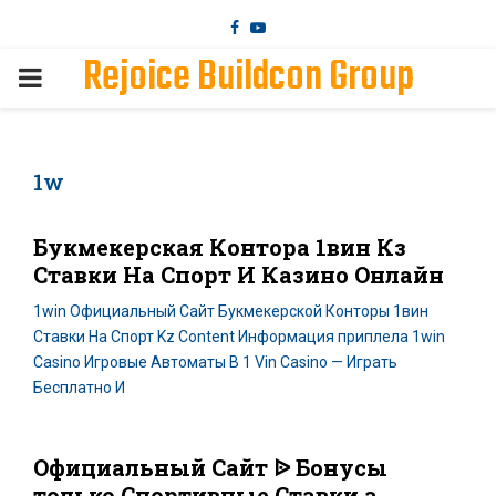
Facebook
Youtube
Rejoice Buildcon Group
PRIMARY
MENU
1w
Букмекерская Контора 1вин Кз
Ставки На Спорт И Казино Онлайн
1win Официальный Сайт Букмекерской Конторы 1вин
Ставки На Спорт Kz Content Информация приплела 1win
Casino Игровые Автоматы В 1 Vin Casino — Играть
Бесплатно И
Официальный Сайт ᐉ Бонусы
только Спортивные Ставки а